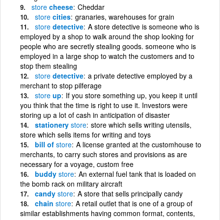
store
cheese
Cheddar
store
cities
granaries, warehouses for grain
store
detective
A store detective is someone who is
employed by a shop to walk around the shop looking for
people who are secretly stealing goods. someone who is
employed in a large shop to watch the customers and to
stop them stealing
store
detective
a private detective employed by a
merchant to stop pilferage
store
up
If you store something up, you keep it until
you think that the time is right to use it. Investors were
storing up a lot of cash in anticipation of disaster
stationery
store
store which sells writing utensils,
store which sells items for writing and toys
bill of
store
A license granted at the customhouse to
merchants, to carry such stores and provisions as are
necessary for a voyage, custom free
buddy
store
An external fuel tank that is loaded on
the bomb rack on military aircraft
candy
store
A store that sells principally candy
chain
store
A retail outlet that is one of a group of
similar establishments having common format, contents,