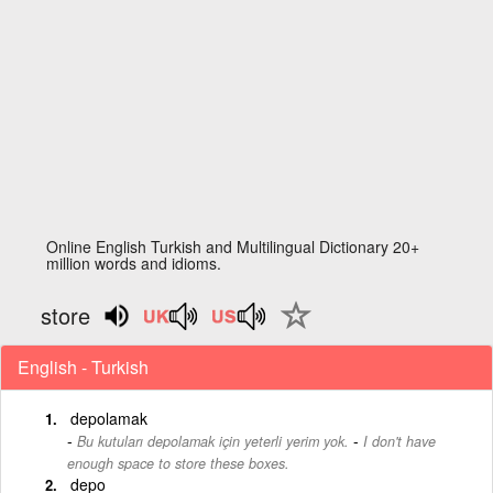
Online English Turkish and Multilingual Dictionary 20+
million words and idioms.
store
English - Turkish
depolamak
-
Bu kutuları depolamak için yeterli yerim yok.
I don't have
enough space to store these boxes.
depo