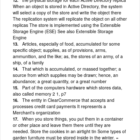
When an object is stored in Active Directory, the system
will select a copy of the store and write the object there
The replication system will replicate the object on all other
replicas The store is implemented using the Extensible
Storage Engine (ESE) See also Extensible Storage
Engine
Articles, especially of food, accumulated for some
specific object; supplies, as of provisions, arms,
ammunition, and the like; as, the stores of an army, of a
ship, of a family
That which is accumulated, or massed together; a
source from which supplies may be drawn; hence, an
abundance; a great quantity, or a great number
Part of the computers hardware which stores data,
also called memory 2 1, p7
The entity in ClearCommerce that accepts and
processes credit card payments It represents a
Merchant's organization
When you store things, you put them in a container
or other place and leave them there until they are
needed. Store the cookies in an airtight tin Some types of
garden furniture must be stored inside in the winter. =