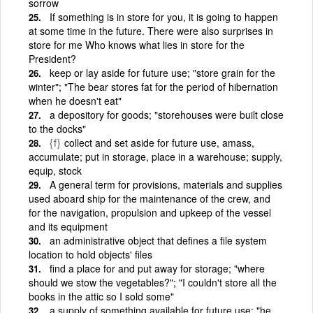
sorrow
If something is in store for you, it is going to happen
at some time in the future. There were also surprises in
store for me Who knows what lies in store for the
President?
keep or lay aside for future use; "store grain for the
winter"; "The bear stores fat for the period of hibernation
when he doesn't eat"
a depository for goods; "storehouses were built close
to the docks"
{f}
collect and set aside for future use, amass,
accumulate; put in storage, place in a warehouse; supply,
equip, stock
A general term for provisions, materials and supplies
used aboard ship for the maintenance of the crew, and
for the navigation, propulsion and upkeep of the vessel
and its equipment
an administrative object that defines a file system
location to hold objects' files
find a place for and put away for storage; "where
should we stow the vegetables?"; "I couldn't store all the
books in the attic so I sold some"
a supply of something available for future use; "he