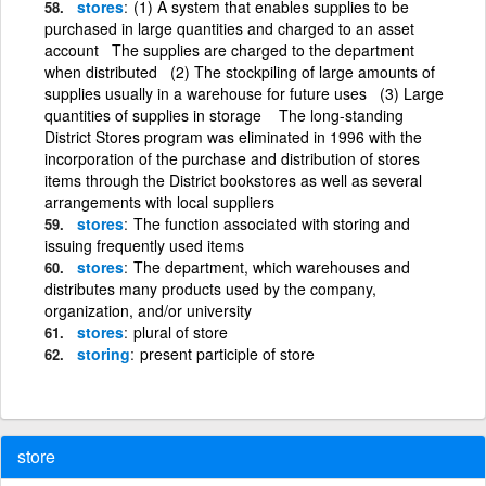
stores
(1) A system that enables supplies to be
purchased in large quantities and charged to an asset
account The supplies are charged to the department
when distributed (2) The stockpiling of large amounts of
supplies usually in a warehouse for future uses (3) Large
quantities of supplies in storage The long-standing
District Stores program was eliminated in 1996 with the
incorporation of the purchase and distribution of stores
items through the District bookstores as well as several
arrangements with local suppliers
stores
The function associated with storing and
issuing frequently used items
stores
The department, which warehouses and
distributes many products used by the company,
organization, and/or university
stores
plural of store
storing
present participle of store
store