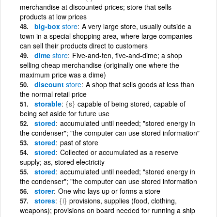
merchandise at discounted prices; store that sells
products at low prices
big-box
store
A very large store, usually outside a
town in a special shopping area, where large companies
can sell their products direct to customers
dime
store
Five-and-ten, five-and-dime; a shop
selling cheap merchandise (originally one where the
maximum price was a dime)
discount
store
A shop that sells goods at less than
the normal retail price
storable
{s}
capable of being stored, capable of
being set aside for future use
stored
accumulated until needed; "stored energy in
the condenser"; "the computer can use stored information"
stored
past of store
stored
Collected or accumulated as a reserve
supply; as, stored electricity
stored
accumulated until needed; "stored energy in
the condenser"; "the computer can use stored information
storer
One who lays up or forms a store
stores
{i}
provisions, supplies (food, clothing,
weapons); provisions on board needed for running a ship