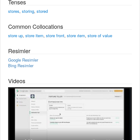
Tenses
stores
,
storing
,
stored
Common Collocations
store up
,
store item
,
store front
,
store ıtem
,
store of value
Resimler
Google Resimler
Bing Resimler
Videos