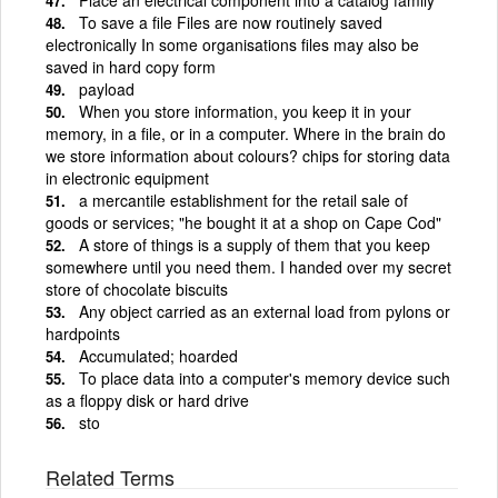
To save a file Files are now routinely saved
electronically In some organisations files may also be
saved in hard copy form
payload
When you store information, you keep it in your
memory, in a file, or in a computer. Where in the brain do
we store information about colours? chips for storing data
in electronic equipment
a mercantile establishment for the retail sale of
goods or services; "he bought it at a shop on Cape Cod"
A store of things is a supply of them that you keep
somewhere until you need them. I handed over my secret
store of chocolate biscuits
Any object carried as an external load from pylons or
hardpoints
Accumulated; hoarded
To place data into a computer's memory device such
as a floppy disk or hard drive
sto
Related Terms