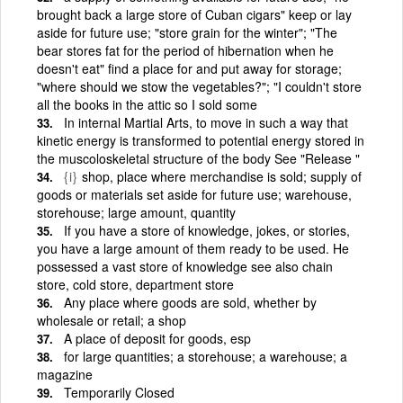
brought back a large store of Cuban cigars" keep or lay
aside for future use; "store grain for the winter"; "The
bear stores fat for the period of hibernation when he
doesn't eat" find a place for and put away for storage;
"where should we stow the vegetables?"; "I couldn't store
all the books in the attic so I sold some
In internal Martial Arts, to move in such a way that
kinetic energy is transformed to potential energy stored in
the muscoloskeletal structure of the body See "Release "
{i}
shop, place where merchandise is sold; supply of
goods or materials set aside for future use; warehouse,
storehouse; large amount, quantity
If you have a store of knowledge, jokes, or stories,
you have a large amount of them ready to be used. He
possessed a vast store of knowledge see also chain
store, cold store, department store
Any place where goods are sold, whether by
wholesale or retail; a shop
A place of deposit for goods, esp
for large quantities; a storehouse; a warehouse; a
magazine
Temporarily Closed