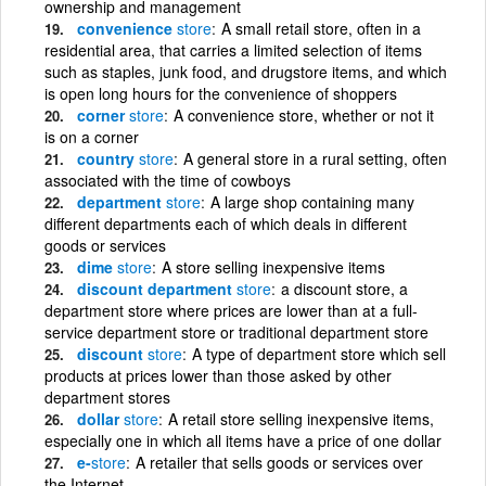
ownership and management
convenience
store
A small retail store, often in a
residential area, that carries a limited selection of items
such as staples, junk food, and drugstore items, and which
is open long hours for the convenience of shoppers
corner
store
A convenience store, whether or not it
is on a corner
country
store
A general store in a rural setting, often
associated with the time of cowboys
department
store
A large shop containing many
different departments each of which deals in different
goods or services
dime
store
A store selling inexpensive items
discount department
store
a discount store, a
department store where prices are lower than at a full-
service department store or traditional department store
discount
store
A type of department store which sell
products at prices lower than those asked by other
department stores
dollar
store
A retail store selling inexpensive items,
especially one in which all items have a price of one dollar
e-
store
A retailer that sells goods or services over
the Internet