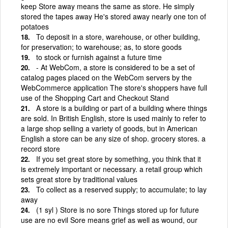
keep Store away means the same as store. He simply
stored the tapes away He's stored away nearly one ton of
potatoes
To deposit in a store, warehouse, or other building,
for preservation; to warehouse; as, to store goods
to stock or furnish against a future time
- At WebCom, a store is considered to be a set of
catalog pages placed on the WebCom servers by the
WebCommerce application The store's shoppers have full
use of the Shopping Cart and Checkout Stand
A store is a building or part of a building where things
are sold. In British English, store is used mainly to refer to
a large shop selling a variety of goods, but in American
English a store can be any size of shop. grocery stores. a
record store
If you set great store by something, you think that it
is extremely important or necessary. a retail group which
sets great store by traditional values
To collect as a reserved supply; to accumulate; to lay
away
(1 syl ) Store is no sore Things stored up for future
use are no evil Sore means grief as well as wound, our