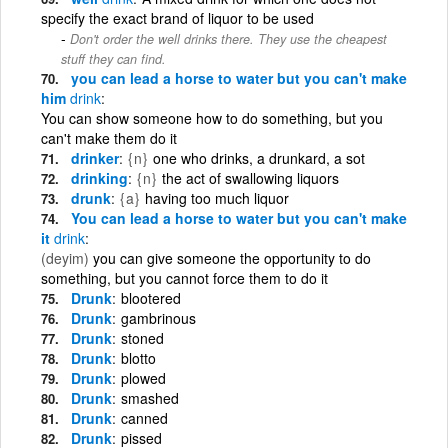
specify the exact brand of liquor to be used
Don't order the well drinks there. They use the cheapest
stuff they can find.
you can lead a horse to water but you can't make
him
drink
You can show someone how to do something, but you
can't make them do it
drinker
{n}
one who drinks, a drunkard, a sot
drinking
{n}
the act of swallowing liquors
drunk
{a}
having too much liquor
You can lead a horse to water but you can't make
it
drink
(deyim)
you can give someone the opportunity to do
something, but you cannot force them to do it
Drunk
blootered
Drunk
gambrinous
Drunk
stoned
Drunk
blotto
Drunk
plowed
Drunk
smashed
Drunk
canned
Drunk
pissed