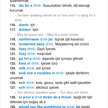
sulandırmak
die for a
drink
Susuzluktan ölmek, dili damağı
kurumak
I've been speaking almost for an hour and I' m dying for a
drink.
drank
içti
drinker
İçici
-
Mary bir sosyal içici.
Mary is a social drinker.
earthenware
drink
jar
toprak içki kavanoz
fermented dairy
drink
Mayalanmış süt ürünü
fizzy
drink
Gazlı İçecek
fizzy
drink
meşrubat
go for a
drink
dışarıda içki içmeye gitmek
kind of
drink
içecek türü
milk
drink
süt içmek
sink one´s troubles in
drink
içkiyle dertlerini
unutmak
soft
drink
kola, gazoz, soda gibi asitli içecekler
soft
drink
alkolsüz içecek
-
Tom alkolsüz içecekleri sever.
Tom likes soft drinks.
to pour a
drink
down sb.s throat
aşağı bir içki
dökmek için boğaz sb.s
would you like something to
drink
bir şeyler