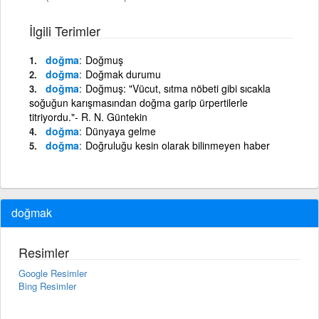
İlgili Terimler
doğma
Doğmuş
doğma
Doğmak durumu
doğma
Doğmuş: "Vücut, sıtma nöbeti gibi sıcakla
soğuğun karışmasından doğma garip ürpertilerle
titriyordu."- R. N. Güntekin
doğma
Dünyaya gelme
doğma
Doğruluğu kesin olarak bilinmeyen haber
doğmak
Resimler
Google Resimler
Bing Resimler