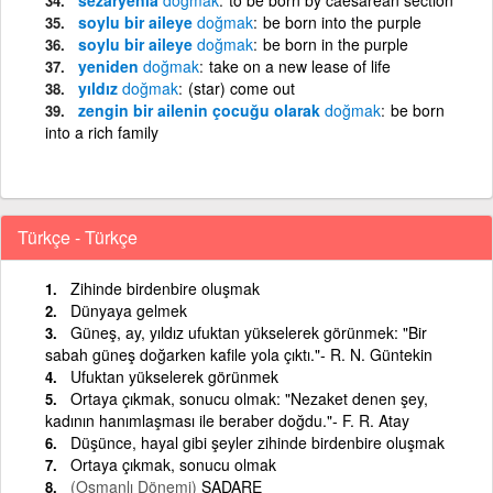
soylu bir aileye
doğmak
be born into the purple
soylu bir aileye
doğmak
be born in the purple
yeniden
doğmak
take on a new lease of life
yıldız
doğmak
(star) come out
zengin bir ailenin çocuğu olarak
doğmak
be born
into a rich family
Türkçe - Türkçe
Zihinde birdenbire oluşmak
Dünyaya gelmek
Güneş, ay, yıldız ufuktan yükselerek görünmek: "Bir
sabah güneş doğarken kafile yola çıktı."- R. N. Güntekin
Ufuktan yükselerek görünmek
Ortaya çıkmak, sonucu olmak: "Nezaket denen şey,
kadının hanımlaşması ile beraber doğdu."- F. R. Atay
Düşünce, hayal gibi şeyler zihinde birdenbire oluşmak
Ortaya çıkmak, sonucu olmak
(Osmanlı Dönemi)
SADARE