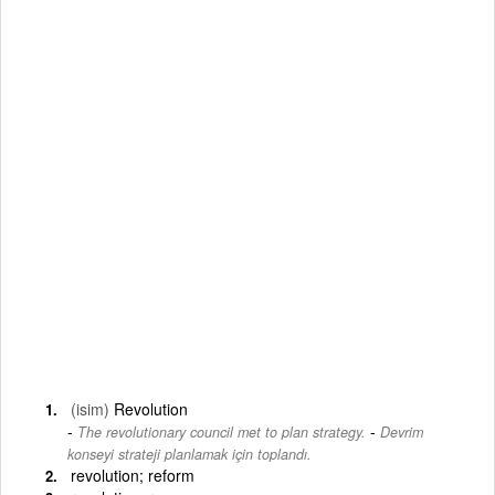
(isim)
Revolution
-
The revolutionary council met to plan strategy.
Devrim
konseyi strateji planlamak için toplandı.
revolution; reform