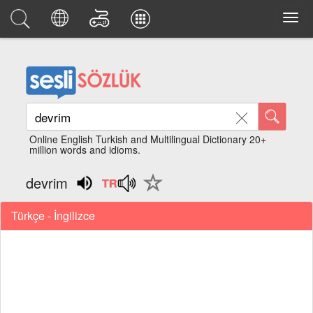
Online English Turkish and Multilingual Dictionary 20+
million words and idioms.
devrim
Türkçe - İngilizce