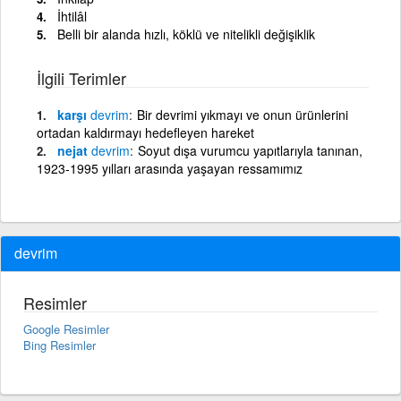
İhtilâl
Belli bir alanda hızlı, köklü ve nitelikli değişiklik
İlgili Terimler
karşı
devrim
Bir devrimi yıkmayı ve onun ürünlerini
ortadan kaldırmayı hedefleyen hareket
nejat
devrim
Soyut dışa vurumcu yapıtlarıyla tanınan,
1923-1995 yılları arasında yaşayan ressamımız
devrim
Resimler
Google Resimler
Bing Resimler