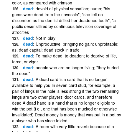
color, as compared with crimson
dead
devoid of physical sensation; numb; "his
gums were dead from the novocain"; "she felt no
discomfort as the dentist drilled her deadened tooth"; "a
public desensitized by continuous television coverage of
atrocities
dead
Not in play
dead
Unproductive; bringing no gain; unprofitable;
as, dead capital; dead stock in trade
dead
To make dead; to deaden; to deprive of life,
force, or vigor
dead
people who are no longer living; "they buried
the dead"
dead
A dead card is a card that is no longer
available to help you In seven card stud, for example, a
pair of kings in the hole is less strong if the two remaining
kings are two other players' door cards, and therefore
dead A dead hand is a hand that is no longer eligible to
win the pot (i e , one that has been mucked or otherwise
invalidated) Dead money is money that was put in a pot by
a player who has since folded
dead
A room with very little reverb because of a