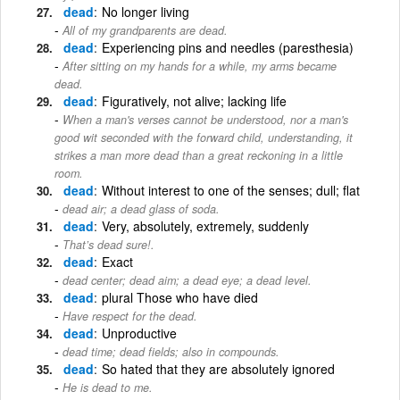
dead
No longer living
All of my grandparents are dead.
dead
Experiencing pins and needles (paresthesia)
After sitting on my hands for a while, my arms became
dead.
dead
Figuratively, not alive; lacking life
When a man's verses cannot be understood, nor a man's
good wit seconded with the forward child, understanding, it
strikes a man more dead than a great reckoning in a little
room.
dead
Without interest to one of the senses; dull; flat
dead air; a dead glass of soda.
dead
Very, absolutely, extremely, suddenly
That’s dead sure!.
dead
Exact
dead center; dead aim; a dead eye; a dead level.
dead
plural Those who have died
Have respect for the dead.
dead
Unproductive
dead time; dead fields; also in compounds.
dead
So hated that they are absolutely ignored
He is dead to me.