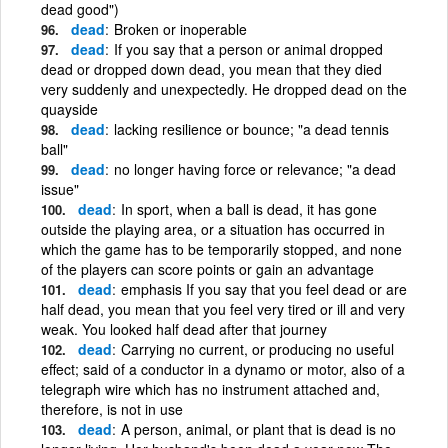
dead good")
dead
Broken or inoperable
dead
If you say that a person or animal dropped
dead or dropped down dead, you mean that they died
very suddenly and unexpectedly. He dropped dead on the
quayside
dead
lacking resilience or bounce; "a dead tennis
ball"
dead
no longer having force or relevance; "a dead
issue"
dead
In sport, when a ball is dead, it has gone
outside the playing area, or a situation has occurred in
which the game has to be temporarily stopped, and none
of the players can score points or gain an advantage
dead
emphasis If you say that you feel dead or are
half dead, you mean that you feel very tired or ill and very
weak. You looked half dead after that journey
dead
Carrying no current, or producing no useful
effect; said of a conductor in a dynamo or motor, also of a
telegraph wire which has no instrument attached and,
therefore, is not in use
dead
A person, animal, or plant that is dead is no