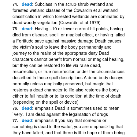
dead
Subclass in the scrub-shrub wetland and
forested wetland classes of the Cowardin et al wetland
classification in which forested wetlands are dominated by
dead woody vegetation (Cowardin et al 1979)
dead
Having –10 or fewer current hit points, having
died from disease, spell, or magical effect, or having failed
a Fortitude save against massive damage Death causes
the victim’s soul to leave the body permanently and
journey to the realm of the appropriate deity Dead
characters cannot benefit from normal or magical healing,
but they can be restored to life via raise dead,
resurrection, or true resurrection under the circumstances
described in those spell descriptions A dead body decays
normally unless magically preserved, but magic that
restores a dead character to life also restores the body
either to full health or to its condition at the time of death
(depending on the spell or device)
dead
emphasis Dead is sometimes used to mean
`very'. I am dead against the legalisation of drugs
dead
emphasis If you say that someone or
something is dead in the water, you are emphasizing that
they have failed, and that there is little hope of them being