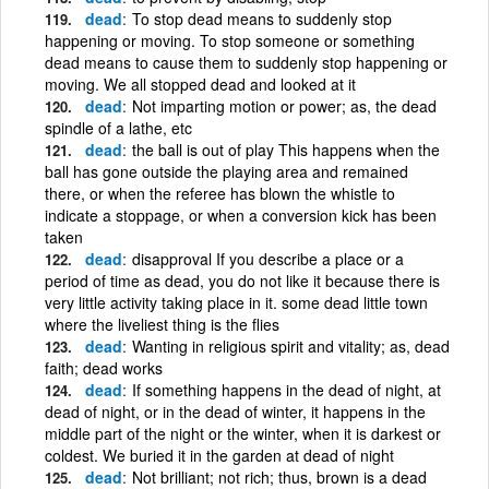
dead
To stop dead means to suddenly stop
happening or moving. To stop someone or something
dead means to cause them to suddenly stop happening or
moving. We all stopped dead and looked at it
dead
Not imparting motion or power; as, the dead
spindle of a lathe, etc
dead
the ball is out of play This happens when the
ball has gone outside the playing area and remained
there, or when the referee has blown the whistle to
indicate a stoppage, or when a conversion kick has been
taken
dead
disapproval If you describe a place or a
period of time as dead, you do not like it because there is
very little activity taking place in it. some dead little town
where the liveliest thing is the flies
dead
Wanting in religious spirit and vitality; as, dead
faith; dead works
dead
If something happens in the dead of night, at
dead of night, or in the dead of winter, it happens in the
middle part of the night or the winter, when it is darkest or
coldest. We buried it in the garden at dead of night
dead
Not brilliant; not rich; thus, brown is a dead