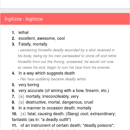
İngilizce - İngilizce
lethal
excellent, awesome, cool
Fatally, mortally
perceiving himselfe deadly wounded by a shot received in
his body, being by his men perswaded to come off and retire
himselfe from out the throng, answered, he would not now
so neere his end, begin to turn his face from his enemie.
In a way which suggests death
Her face suddenly became deadly white.
very boring
very accurate (of aiming with a bow, firearm, etc.)
{a}
mortally, irreconcileably, very
{a}
destructive, mortal, dangerous, cruel
In a manner to occasion death; mortally
{s}
fatal, causing death; (Slang) cool; extraordinary;
fantastic (as in: "a deadly outfit")
of an instrument of certain death; "deadly poisons";