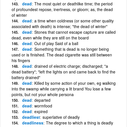
dead
The most quiet or deathlike time; the period
of profoundest repose, inertness, or gloom; as, the dead
of winter
dead
a time when coldness (or some other quality
associated with death) is intense; "the dead of winter"
dead
Stones that cannot escape capture are called
dead, even while they are still on the board
dead
Out of play Said of a ball
dead
Something that is dead is no longer being
used or is finished. The dead cigarette was still between
his fingers
dead
drained of electric charge; discharged; "a
dead battery"; "left the lights on and came back to find the
battery drained"
dead
Killed by some action of your own, eg walking
into the swamp while carrying a lit brand You lose a few
points, but not your whole persona
dead
departed
dead
wormfood
dead
expired
deadliest
superlative of deadly
deadliness
The degree to which a thing is deadly