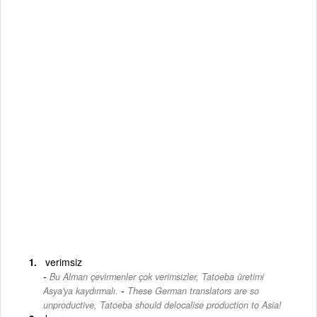
verimsiz
Bu Alman çevirmenler çok verimsizler, Tatoeba üretimi
-
Asya'ya kaydırmalı.
These German translators are so
unproductive, Tatoeba should delocalise production to Asia!