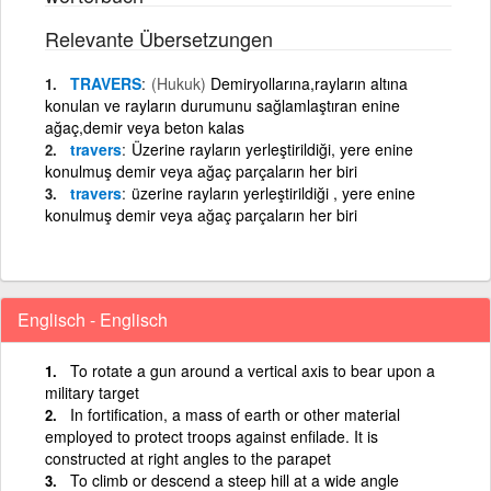
Relevante Übersetzungen
TRAVERS
(Hukuk)
Demiryollarına,rayların altına
konulan ve rayların durumunu sağlamlaştıran enine
ağaç,demir veya beton kalas
travers
Üzerine rayların yerleştirildiği, yere enine
konulmuş demir veya ağaç parçaların her biri
travers
üzerine rayların yerleştirildiği , yere enine
konulmuş demir veya ağaç parçaların her biri
Englisch - Englisch
To rotate a gun around a vertical axis to bear upon a
military target
In fortification, a mass of earth or other material
employed to protect troops against enfilade. It is
constructed at right angles to the parapet
To climb or descend a steep hill at a wide angle