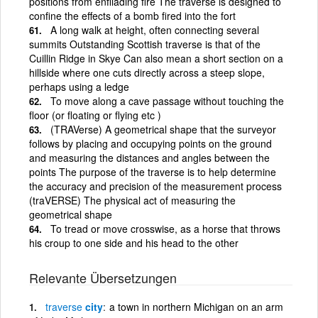
positions from enfilading fire The traverse is designed to
confine the effects of a bomb fired into the fort
A long walk at height, often connecting several
summits Outstanding Scottish traverse is that of the
Cuillin Ridge in Skye Can also mean a short section on a
hillside where one cuts directly across a steep slope,
perhaps using a ledge
To move along a cave passage without touching the
floor (or floating or flying etc )
(TRAVerse) A geometrical shape that the surveyor
follows by placing and occupying points on the ground
and measuring the distances and angles between the
points The purpose of the traverse is to help determine
the accuracy and precision of the measurement process
(traVERSE) The physical act of measuring the
geometrical shape
To tread or move crosswise, as a horse that throws
his croup to one side and his head to the other
Relevante Übersetzungen
traverse
city
a town in northern Michigan on an arm