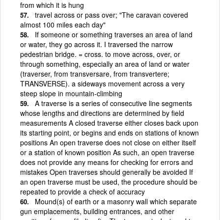
from which it is hung
travel across or pass over; "The caravan covered
almost 100 miles each day"
If someone or something traverses an area of land
or water, they go across it. I traversed the narrow
pedestrian bridge. = cross. to move across, over, or
through something, especially an area of land or water
(traverser, from transversare, from transvertere;
TRANSVERSE). a sideways movement across a very
steep slope in mountain-climbing
A traverse is a series of consecutive line segments
whose lengths and directions are determined by field
measurements A closed traverse either closes back upon
its starting point, or begins and ends on stations of known
positions An open traverse does not close on either itself
or a station of known position As such, an open traverse
does not provide any means for checking for errors and
mistakes Open traverses should generally be avoided If
an open traverse must be used, the procedure should be
repeated to provide a check of accuracy
Mound(s) of earth or a masonry wall which separate
gun emplacements, building entrances, and other