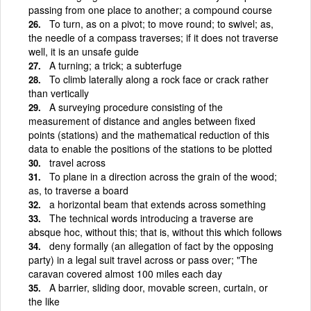
passing from one place to another; a compound course
To turn, as on a pivot; to move round; to swivel; as,
the needle of a compass traverses; if it does not traverse
well, it is an unsafe guide
A turning; a trick; a subterfuge
To climb laterally along a rock face or crack rather
than vertically
A surveying procedure consisting of the
measurement of distance and angles between fixed
points (stations) and the mathematical reduction of this
data to enable the positions of the stations to be plotted
travel across
To plane in a direction across the grain of the wood;
as, to traverse a board
a horizontal beam that extends across something
The technical words introducing a traverse are
absque hoc, without this; that is, without this which follows
deny formally (an allegation of fact by the opposing
party) in a legal suit travel across or pass over; "The
caravan covered almost 100 miles each day
A barrier, sliding door, movable screen, curtain, or
the like