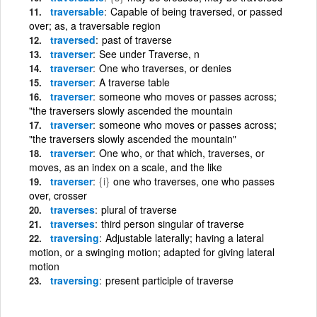
traversable
Capable of being traversed, or passed
over; as, a traversable region
traversed
past of traverse
traverser
See under Traverse, n
traverser
One who traverses, or denies
traverser
A traverse table
traverser
someone who moves or passes across;
"the traversers slowly ascended the mountain
traverser
someone who moves or passes across;
"the traversers slowly ascended the mountain"
traverser
One who, or that which, traverses, or
moves, as an index on a scale, and the like
traverser
{i}
one who traverses, one who passes
over, crosser
traverses
plural of traverse
traverses
third person singular of traverse
traversing
Adjustable laterally; having a lateral
motion, or a swinging motion; adapted for giving lateral
motion
traversing
present participle of traverse