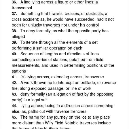
A line lying across a figure or other lines; a
transversal
Something that thwarts, crosses, or obstructs; a
cross accident; as, he would have succeeded, had it not
been for unlucky traverses not under his control
To deny formally, as what the opposite party has
alleged
To iterate through all the elements of a set
performing a similar operation on each
Sequence of lengths and directions of lines
connecting a series of stations, obtained from field
measurements, and used in determining positions of the
stations
{s}
lying across, extending across, transverse
A work thrown up to intercept an enfilade, or reverse
fire, along exposed passage, or line of work
deny formally (an allegation of fact by the opposing
party) in a legal suit
Lying across; being in a direction across something
else; as, paths cut with traverse trenches
The name for any journey on the ice to any place
more distant than Willy Field Notable traverses include
the frequent trips to Black Island