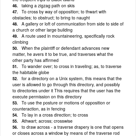
taking a zigzag path on skis
To cross by way of opposition; to thwart with
obstacles; to obstruct; to bring to naught
A gallery or loft of communication from side to side of
a church or other large building
A route used in mountaineering, specifically rock
climbing
When the plaintiff or defendant advances new
matter, he avers it to be true, and traverses what the
other party has affirmed
To wander over; to cross in traveling; as, to traverse
the habitable globe
for a directory on a Unix system, this means that the
user is allowed to go through this directory, and possibly
to directories under it This requires that the user has the
execute permission on this directory
To use the posture or motions of opposition or
counteraction, as in fencing
To lay in a cross direction; to cross
Athwart; across; crosswise
to draw across - a traverse drapery is one that opens
or closes across a window by means of the traverse rod