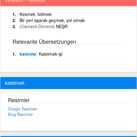
Kesmek, bölmek
Bir yeri aşarak geçmek, yol olmak
(Osmanlı Dönemi)
NEŞR
Relevante Übersetzungen
katetme
Katetmek işi
katetmek
Resimler
Google Resimler
Bing Resimler