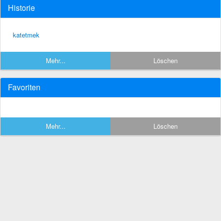
Historie
katetmek
Mehr...
Löschen
Favoriten
Mehr...
Löschen