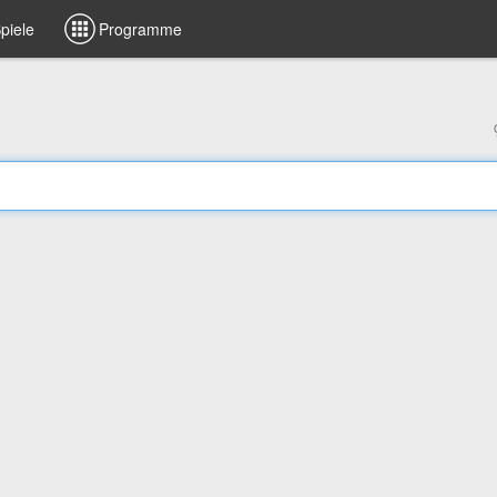
piele
Programme