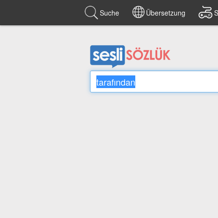
Suche
Übersetzung
S