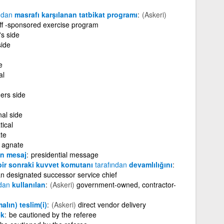
ndan
masrafı karşılanan tatbikat programı
(Askeri)
aff -sponsored exercise program
s side
side
e
al
hers side
nal side
tical
te
agnate
an mesaj
presidential message
 bir sonraki kuvvet komutanı
tarafından
devamlılığını
lan designated successor service chief
ndan
kullanılan
(Askeri)
government-owned, contractor-
alın) teslim(i)
(Askeri)
direct vendor delivery
ek
be cautioned by the referee