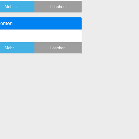
Mehr...
Löschen
oriten
Mehr...
Löschen