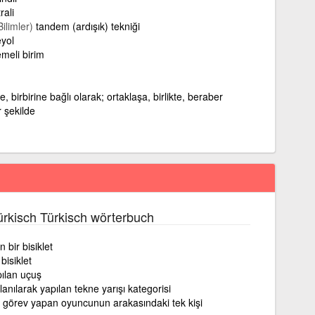
rali
ilimler)
tandem (ardışık) tekniği
yol
meli birim
, birbirine bağlı olarak; ortaklaşa, birlikte, beraber
r şekilde
rkisch Türkisch wörterbuch
 bir bisiklet
 bisiklet
pılan uçuş
anılarak yapılan tekne yarışı kategorisi
 görev yapan oyuncunun arakasındaki tek kişi