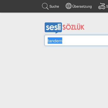
Suche
Übersetzung
S