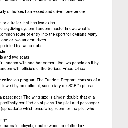
ially of horses harnessed and driven one before
 or a trailer that has two axles
le skydiving system Tandem master knows what is
ommon route of entry into the sport for civilians Many
e one or two tandem dives
e paddled by two people
cle
als and two seats
in tandem with another person, the two people do it by
tandem with officials of the Serious Fraud Office
collection program The Tandem Program consists of a
followed by an optional, secondary (or SCRD) phase
d a passenger The wing size is almost double that of a
cifically certified as bi-place The pilot and passenger
(spreaders) which ensure leg room for the pilot who
ange
 (barmaid, bicycle, double wood, one­in­the­dark,