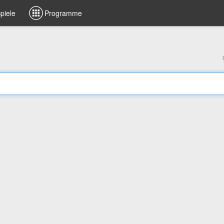
piele
Programme