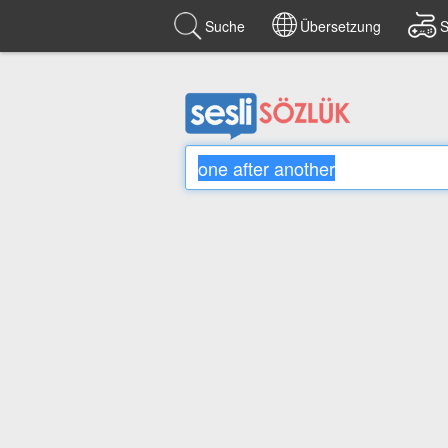
Suche
Übersetzung
S