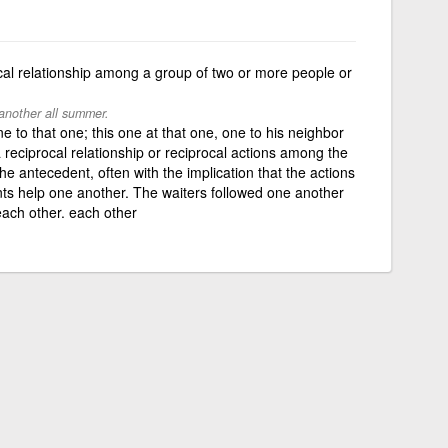
cal relationship among a group of two or more people or
another all summer.
ne to that one; this one at that one, one to his neighbor
 reciprocal relationship or reciprocal actions among the
he antecedent, often with the implication that the actions
ts help one another. The waiters followed one another
ach other. each other