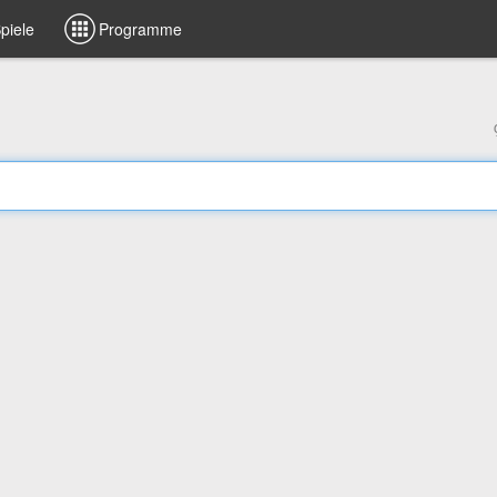
piele
Programme