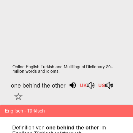
Online English Turkish and Multilingual Dictionary 20+
million words and idioms.
one behind the other
Englisch - Türkisch
Definition von
im
one behind the other
Englisch Türkisch wörterbuch