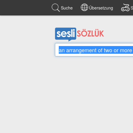
Suche
Übersetzung
S