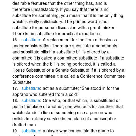
desirable features that the other thing has, and is
therefore unsatisfactory. If you say that there is no
substitute for something, you mean that it is the only thing
which is really satisfactory. The printed word is no
substitute for personal discussion with a great thinker
There is no substitute for practical experience
substitute
A replacement for the item of business
under consideration There are substitute amendments
and substitute bills If a substitute bill is offered by a
committee it is called a committee substitute If a substitute
is offered when the bill is being perfected, it is called a
House Substitute or a Senate Substitute If it is offered by a
conference committee it is called a Conference Committee
Substitute
substitute
act as a substitute; "She stood in for the
soprano who suffered from a cold"
substitute
One who, or that which, is substituted or
put in the place of another; one who acts for another; that
which stands in lieu of something else a person who
enlists for military service in the place of a conscript or
drafted man
substitute
a player who comes into the game to