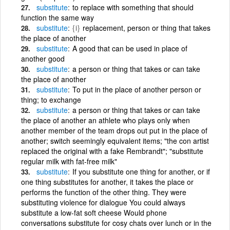
substitute
to replace with something that should
function the same way
substitute
{i}
replacement, person or thing that takes
the place of another
substitute
A good that can be used in place of
another good
substitute
a person or thing that takes or can take
the place of another
substitute
To put in the place of another person or
thing; to exchange
substitute
a person or thing that takes or can take
the place of another an athlete who plays only when
another member of the team drops out put in the place of
another; switch seemingly equivalent items; "the con artist
replaced the original with a fake Rembrandt"; "substitute
regular milk with fat-free milk"
substitute
If you substitute one thing for another, or if
one thing substitutes for another, it takes the place or
performs the function of the other thing. They were
substituting violence for dialogue You could always
substitute a low-fat soft cheese Would phone
conversations substitute for cosy chats over lunch or in the