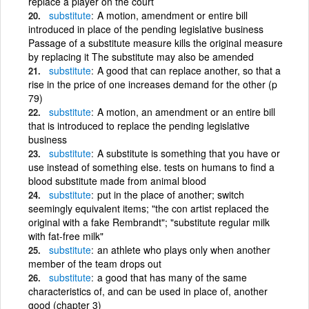
replace a player on the court
substitute
A motion, amendment or entire bill
introduced in place of the pending legislative business
Passage of a substitute measure kills the original measure
by replacing it The substitute may also be amended
substitute
A good that can replace another, so that a
rise in the price of one increases demand for the other (p
79)
substitute
A motion, an amendment or an entire bill
that is introduced to replace the pending legislative
business
substitute
A substitute is something that you have or
use instead of something else. tests on humans to find a
blood substitute made from animal blood
substitute
put in the place of another; switch
seemingly equivalent items; "the con artist replaced the
original with a fake Rembrandt"; "substitute regular milk
with fat-free milk"
substitute
an athlete who plays only when another
member of the team drops out
substitute
a good that has many of the same
characteristics of, and can be used in place of, another
good (chapter 3)