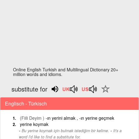
Online English Turkish and Multilingual Dictionary 20+
million words and idioms.
substitute for
Englisch - Türkisch
(Fiili Deyim )
-ın yerini almak , -ın yerine geçmek
yerine koymak
-
Bu yerine koymak için bulmak istediğim bir kelime.
It's a
word I'd like to find a substitute for.