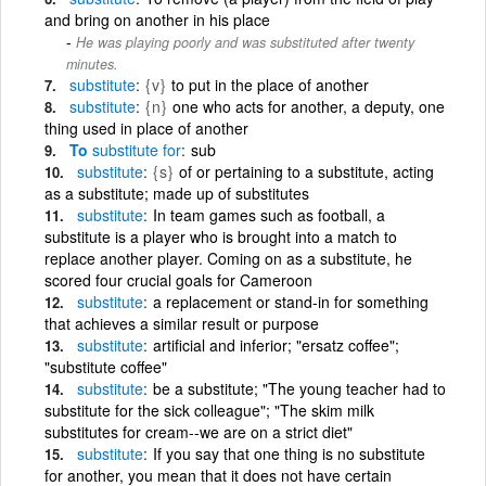
and bring on another in his place
He was playing poorly and was substituted after twenty
minutes.
substitute
{v}
to put in the place of another
substitute
{n}
one who acts for another, a deputy, one
thing used in place of another
To
substitute
for
sub
substitute
{s}
of or pertaining to a substitute, acting
as a substitute; made up of substitutes
substitute
In team games such as football, a
substitute is a player who is brought into a match to
replace another player. Coming on as a substitute, he
scored four crucial goals for Cameroon
substitute
a replacement or stand-in for something
that achieves a similar result or purpose
substitute
artificial and inferior; "ersatz coffee";
"substitute coffee"
substitute
be a substitute; "The young teacher had to
substitute for the sick colleague"; "The skim milk
substitutes for cream--we are on a strict diet"
substitute
If you say that one thing is no substitute
for another, you mean that it does not have certain