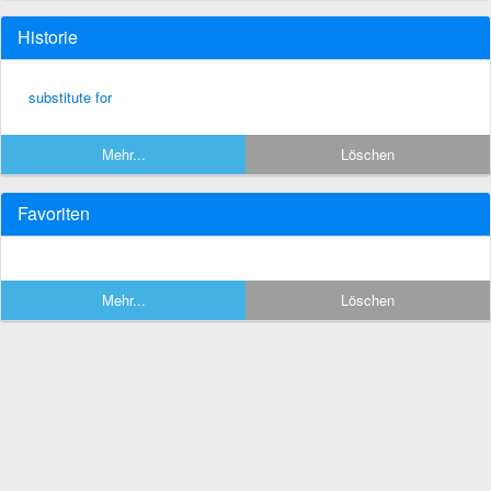
Historie
substitute for
Mehr...
Löschen
Favoriten
Mehr...
Löschen