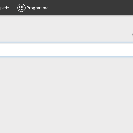
piele
Programme