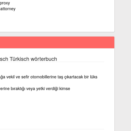
 proxy
 attorney
sch Türkisch wörterbuch
 vekil ve sefir otomobillerine taş çıkartacak bir lüks
yerine bıraktığı veya yetki verdiği kimse