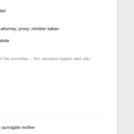
mber
 attorney; proxy; minister bakan
state
-
f the committee.
Tom, komitenin başkan vekili oldu.
)
surrogate mother