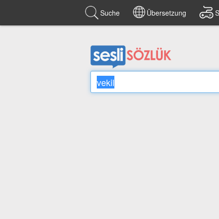
Suche
Übersetzung
S