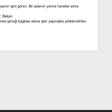
asının işini gören. Bir adamın yerine hareket etme
r. Bakan
esi gereği başkası adına işler yapmakla yetkilendirilen