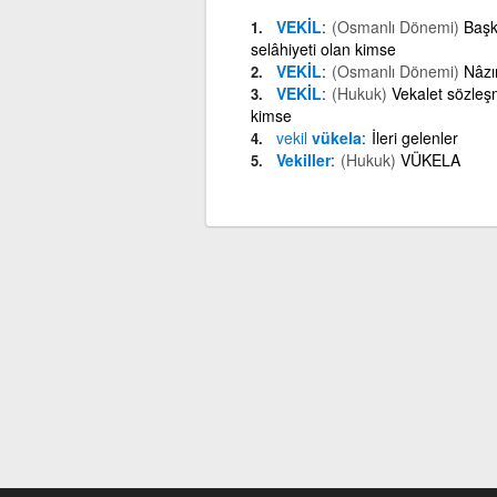
VEKİL
(Osmanlı Dönemi)
Başk
selâhiyeti olan kimse
VEKİL
(Osmanlı Dönemi)
Nâzı
VEKİL
(Hukuk)
Vekalet sözleşm
kimse
vekil
vükela
İleri gelenler
Vekiller
(Hukuk)
VÜKELA