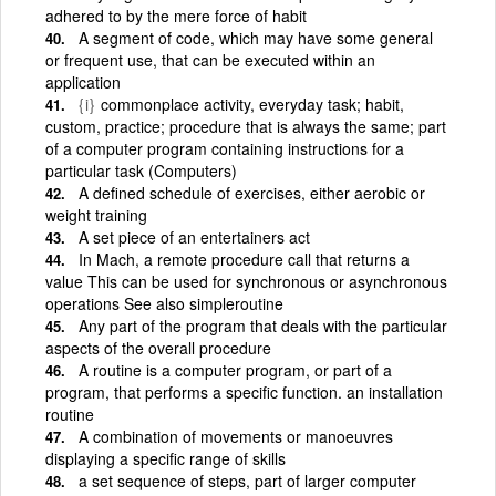
adhered to by the mere force of habit
A segment of code, which may have some general
or frequent use, that can be executed within an
application
{i}
commonplace activity, everyday task; habit,
custom, practice; procedure that is always the same; part
of a computer program containing instructions for a
particular task (Computers)
A defined schedule of exercises, either aerobic or
weight training
A set piece of an entertainers act
In Mach, a remote procedure call that returns a
value This can be used for synchronous or asynchronous
operations See also simpleroutine
Any part of the program that deals with the particular
aspects of the overall procedure
A routine is a computer program, or part of a
program, that performs a specific function. an installation
routine
A combination of movements or manoeuvres
displaying a specific range of skills
a set sequence of steps, part of larger computer