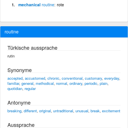
mechanical
routine
rote
routine
Türkische aussprache
rutin
Synonyme
accepted
,
accustomed
,
chronic
,
conventional
,
customary
,
everyday
,
familiar
,
general
,
methodical
,
normal
,
ordinary
,
periodic
,
plain
,
quotidian
,
regular
Antonyme
breaking
,
different
,
original
,
untraditional
,
unusual
,
break
,
excitement
Aussprache