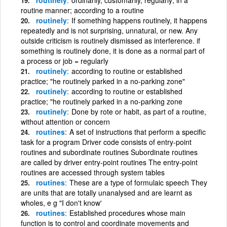
routine manner; according to a routine
routinely
If something happens routinely, it happens
repeatedly and is not surprising, unnatural, or new. Any
outside criticism is routinely dismissed as interference. if
something is routinely done, it is done as a normal part of
a process or job = regularly
routinely
according to routine or established
practice; "he routinely parked in a no-parking zone"
routinely
according to routine or established
practice; "he routinely parked in a no-parking zone
routinely
Done by rote or habit, as part of a routine,
without attention or concern
routines
A set of instructions that perform a specific
task for a program Driver code consists of entry-point
routines and subordinate routines Subordinate routines
are called by driver entry-point routines The entry-point
routines are accessed through system tables
routines
These are a type of formulaic speech They
are units that are totally unanalysed and are learnt as
wholes, e g "I don't know'
routines
Established procedures whose main
function is to control and coordinate movements and