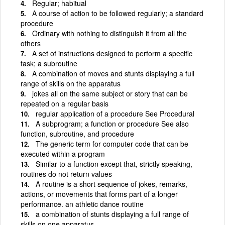
Regular; habitual
A course of action to be followed regularly; a standard
procedure
Ordinary with nothing to distinguish it from all the
others
A set of instructions designed to perform a specific
task; a subroutine
A combination of moves and stunts displaying a full
range of skills on the apparatus
jokes all on the same subject or story that can be
repeated on a regular basis
regular application of a procedure See Procedural
A subprogram; a function or procedure See also
function, subroutine, and procedure
The generic term for computer code that can be
executed within a program
Similar to a function except that, strictly speaking,
routines do not return values
A routine is a short sequence of jokes, remarks,
actions, or movements that forms part of a longer
performance. an athletic dance routine
a combination of stunts displaying a full range of
skills on one apparatus