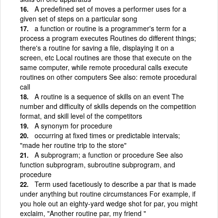
A predefined set of moves a performer uses for a
given set of steps on a particular song
a function or routine is a programmer's term for a
process a program executes Routines do different things;
there's a routine for saving a file, displaying it on a
screen, etc Local routines are those that execute on the
same computer, while remote procedural calls execute
routines on other computers See also: remote procedural
call
A routine is a sequence of skills on an event The
number and difficulty of skills depends on the competition
format, and skill level of the competitors
A synonym for procedure
occurring at fixed times or predictable intervals;
"made her routine trip to the store"
A subprogram; a function or procedure See also
function subprogram, subroutine subprogram, and
procedure
Term used facetiously to describe a par that is made
under anything but routine circumstances For example, if
you hole out an eighty-yard wedge shot for par, you might
exclaim, "Another routine par, my friend "