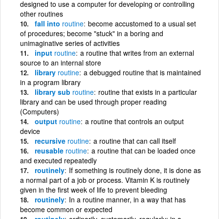
designed to use a computer for developing or controlling
other routines
fall into
routine
become accustomed to a usual set
of procedures; become "stuck" in a boring and
unimaginative series of activities
input
routine
a routine that writes from an external
source to an internal store
library
routine
a debugged routine that is maintained
in a program library
library sub
routine
routine that exists in a particular
library and can be used through proper reading
(Computers)
output
routine
a routine that controls an output
device
recursive
routine
a routine that can call itself
reusable
routine
a routine that can be loaded once
and executed repeatedly
routinely
If something is routinely done, it is done as
a normal part of a job or process. Vitamin K is routinely
given in the first week of life to prevent bleeding
routinely
In a routine manner, in a way that has
become common or expected
routinely
ordinarily, customarily, regularly; in a