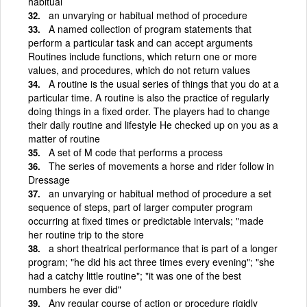
habitual
an unvarying or habitual method of procedure
A named collection of program statements that
perform a particular task and can accept arguments
Routines include functions, which return one or more
values, and procedures, which do not return values
A routine is the usual series of things that you do at a
particular time. A routine is also the practice of regularly
doing things in a fixed order. The players had to change
their daily routine and lifestyle He checked up on you as a
matter of routine
A set of M code that performs a process
The series of movements a horse and rider follow in
Dressage
an unvarying or habitual method of procedure a set
sequence of steps, part of larger computer program
occurring at fixed times or predictable intervals; "made
her routine trip to the store
a short theatrical performance that is part of a longer
program; "he did his act three times every evening"; "she
had a catchy little routine"; "it was one of the best
numbers he ever did"
Any regular course of action or procedure rigidly