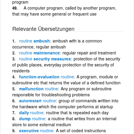
program
A computer program, called by another program,
that may have some general or frequent use
Relevante Übersetzungen
routine
ambush
ambush with is a common
occurrence, regular ambush
routine
maintenance
regular repair and treatment
routine
security measures
protection of the security
of public places, everyday protection of the security of
residents
function-evaluation
routine
A program, module or
subroutine etc that returns the value of a defined function
malfunction
routine
Any program or subroutine
responsible for troubleshooting problems
autorestart
routine
group of commands written into
the hardware which the computer performs at startup
daily
routine
routine that is repeated each day
dump
routine
a routine that writes from an internal
store to some external medium
executive
routine
A set of coded instructions