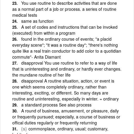
You use routine to describe activities that are done
as a normal part of a job or process. a series of routine
medical tests
same as function
A set of codes and instructions that can be invoked
(executed) from within a program
found in the ordinary course of events; "a placid
everyday scene"; "it was a routine day"; "there's nothing
quite like a real train conductor to add color to a quotidian
commute"- Anita Diamant
disapproval You use routine to refer to a way of life
that is uninteresting and ordinary, or hardly ever changes.
the mundane routine of her life
disapproval A routine situation, action, or event is
one which seems completely ordinary, rather than
interesting, exciting, or different. So many days are
routine and uninteresting, especially in winter. = ordinary
a standard process See also process
A round of business, amusement, or pleasure, daily
or frequently pursued; especially, a course of business or
offical duties regularly or frequently returning
{s}
commonplace, ordinary, usual; customary,