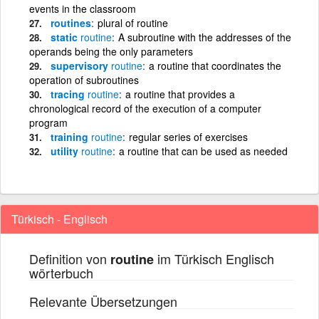
events in the classroom
routines
plural of routine
static
routine
A subroutine with the addresses of the
operands being the only parameters
supervisory
routine
a routine that coordinates the
operation of subroutines
tracing
routine
a routine that provides a
chronological record of the execution of a computer
program
training
routine
regular series of exercises
utility
routine
a routine that can be used as needed
Türkisch - Englisch
Definition von
im Türkisch Englisch
routine
wörterbuch
Relevante Übersetzungen