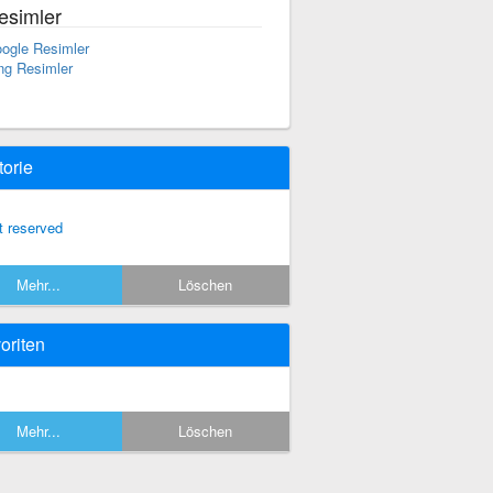
esimler
ogle Resimler
ng Resimler
torie
t reserved
Mehr...
Löschen
oriten
Mehr...
Löschen