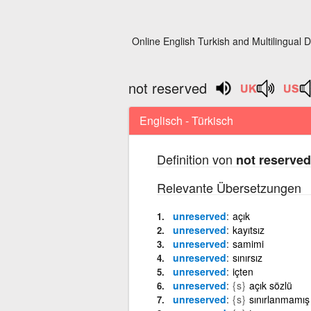
Online English Turkish and Multilingual D
not reserved
Englisch - Türkisch
Definition von
not reserved
Relevante Übersetzungen
unreserved
açık
unreserved
kayıtsız
unreserved
samimi
unreserved
sınırsız
unreserved
içten
unreserved
{s}
açık sözlü
unreserved
{s}
sınırlanmamış