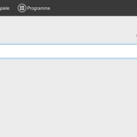
piele
Programme