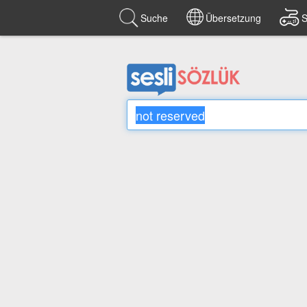
Suche
Übersetzung
S