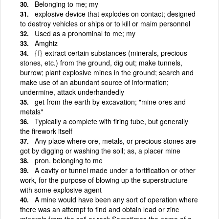
Belonging to me; my
explosive device that explodes on contact; designed
to destroy vehicles or ships or to kill or maim personnel
Used as a pronominal to me; my
Amghiz
{f}
extract certain substances (minerals, precious
stones, etc.) from the ground, dig out; make tunnels,
burrow; plant explosive mines in the ground; search and
make use of an abundant source of information;
undermine, attack underhandedly
get from the earth by excavation; "mine ores and
metals"
Typically a complete with firing tube, but generally
the firework itself
Any place where ore, metals, or precious stones are
got by digging or washing the soil; as, a placer mine
pron. belonging to me
A cavity or tunnel made under a fortification or other
work, for the purpose of blowing up the superstructure
with some explosive agent
A mine would have been any sort of operation where
there was an attempt to find and obtain lead or zinc
minerals from the soil or rock Sometimes the name of a