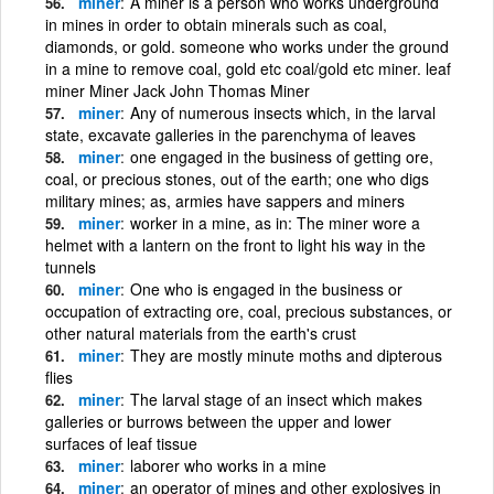
miner
A miner is a person who works underground
in mines in order to obtain minerals such as coal,
diamonds, or gold. someone who works under the ground
in a mine to remove coal, gold etc coal/gold etc miner. leaf
miner Miner Jack John Thomas Miner
miner
Any of numerous insects which, in the larval
state, excavate galleries in the parenchyma of leaves
miner
one engaged in the business of getting ore,
coal, or precious stones, out of the earth; one who digs
military mines; as, armies have sappers and miners
miner
worker in a mine, as in: The miner wore a
helmet with a lantern on the front to light his way in the
tunnels
miner
One who is engaged in the business or
occupation of extracting ore, coal, precious substances, or
other natural materials from the earth's crust
miner
They are mostly minute moths and dipterous
flies
miner
The larval stage of an insect which makes
galleries or burrows between the upper and lower
surfaces of leaf tissue
miner
laborer who works in a mine
miner
an operator of mines and other explosives in