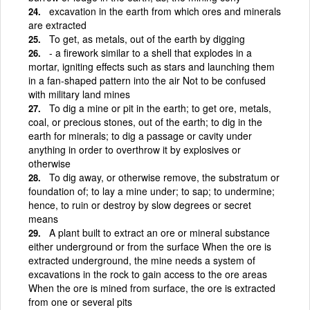
excavation in the earth from which ores and minerals
are extracted
To get, as metals, out of the earth by digging
- a firework similar to a shell that explodes in a
mortar, igniting effects such as stars and launching them
in a fan-shaped pattern into the air Not to be confused
with military land mines
To dig a mine or pit in the earth; to get ore, metals,
coal, or precious stones, out of the earth; to dig in the
earth for minerals; to dig a passage or cavity under
anything in order to overthrow it by explosives or
otherwise
To dig away, or otherwise remove, the substratum or
foundation of; to lay a mine under; to sap; to undermine;
hence, to ruin or destroy by slow degrees or secret
means
A plant built to extract an ore or mineral substance
either underground or from the surface When the ore is
extracted underground, the mine needs a system of
excavations in the rock to gain access to the ore areas
When the ore is mined from surface, the ore is extracted
from one or several pits