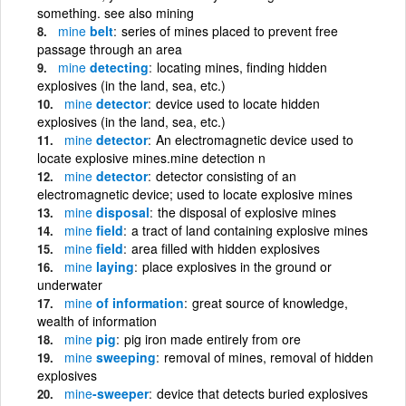
something. see also mining
mine
belt
series of mines placed to prevent free
passage through an area
mine
detecting
locating mines, finding hidden
explosives (in the land, sea, etc.)
mine
detector
device used to locate hidden
explosives (in the land, sea, etc.)
mine
detector
An electromagnetic device used to
locate explosive mines.mine detection n
mine
detector
detector consisting of an
electromagnetic device; used to locate explosive mines
mine
disposal
the disposal of explosive mines
mine
field
a tract of land containing explosive mines
mine
field
area filled with hidden explosives
mine
laying
place explosives in the ground or
underwater
mine
of information
great source of knowledge,
wealth of information
mine
pig
pig iron made entirely from ore
mine
sweeping
removal of mines, removal of hidden
explosives
mine
-sweeper
device that detects buried explosives