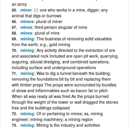
an army
miner
{i}
one who works in a mine, digger; any
animal that digs or burrows
miners
plural of miner
mines
third-person singular of mine
mines
plural of mine
mining
The business of removing solid valuables
from the earth; e.g., gold mining
mining
Any activity directed to the extraction of ore
and associated rock Included are open pit work, quarrying,
auguring, alluvial dredging, and combined operations,
including surface and underground operations
mining
Was to dig a tunnel beneath the building,
removing the foundations bit by bit and replacing them
with timber props The props were surrounded by bundles
of straw and inflammables such as bacon fat or pitch
When all was ready all was fired As the props burned
through the weight of the tower or wall dragged the stones
free and the buildings collapsed
mining
Of or pertaining to mines; as, mining
engineer; mining machinery; a mining region
mining
Mining is the industry and activities