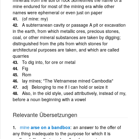
mine endured for most of the mining era while other
names were ephemeral or even just on paper
(of mine: my)
A subterranean cavity or passage A pit or excavation
in the earth, from which metallic ores, precious stones,
coal, or other mineral substances are taken by digging;
distinguished from the pits from which stones for
architectural purposes are taken, and which are called
quarries
To dig into, for ore or metal
Fig
Rom
lay mines; "The Vietnamese mined Cambodia"
adj Belonging to me if I can hold or seize it
Also, in the old style, used attributively, instead of my,
before a noun beginning with a vowel
Relevante Übersetzungen
mine
arse on a bandbox
an answer to the offer of
any thing inadequate to the purpose for which it is