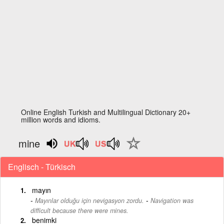
Online English Turkish and Multilingual Dictionary 20+
million words and idioms.
mine
Englisch - Türkisch
mayın
-
Mayınlar olduğu için nevigasyon zordu.
Navigation was
difficult because there were mines.
benimki