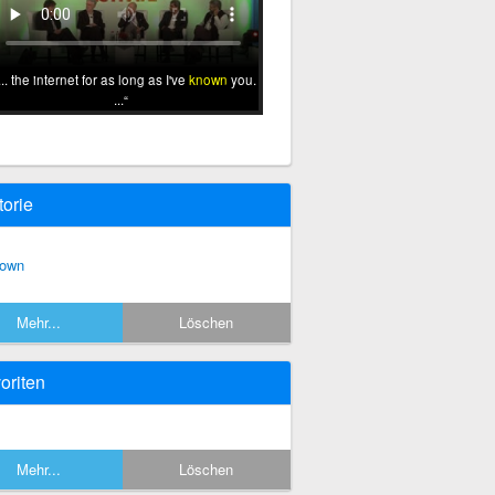
... the internet for as long as I've
known
you.
...
torie
own
Mehr...
Löschen
oriten
Mehr...
Löschen