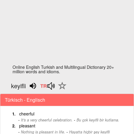
Online English Turkish and Multilingual Dictionary 20+
million words and idioms.
keyifli
Türkisch - Englisch
cheerful
-
It's a very cheerful celebration.
Bu çok keyifli bir kutlama.
pleasant
-
Nothing is pleasant in life.
Hayatta hiçbir şey keyifli