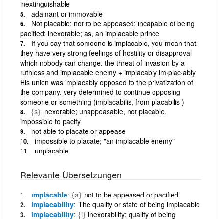
inextinguishable
adamant or immovable
Not placable; not to be appeased; incapable of being
pacified; inexorable; as, an implacable prince
If you say that someone is implacable, you mean that
they have very strong feelings of hostility or disapproval
which nobody can change. the threat of invasion by a
ruthless and implacable enemy + implacably im·plac·ably
His union was implacably opposed to the privatization of
the company. very determined to continue opposing
someone or something (implacabilis, from placabilis )
{s}
inexorable; unappeasable, not placable,
impossible to pacify
not able to placate or appease
impossible to placate; "an implacable enemy"
unplacable
Relevante Übersetzungen
ımplacable
{a}
not to be appeased or pacified
implacability
The quality or state of being implacable
implacability
{i}
inexorability; quality of being