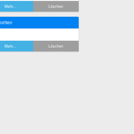
Mehr...
Löschen
oriten
Mehr...
Löschen