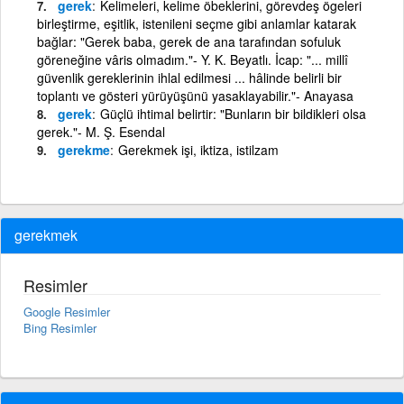
gerek
Kelimeleri, kelime öbeklerini, görevdeş ögeleri
birleştirme, eşitlik, istenileni seçme gibi anlamlar katarak
bağlar: "Gerek baba, gerek de ana tarafından sofuluk
göreneğine vâris olmadım."- Y. K. Beyatlı. İcap: "... millî
güvenlik gereklerinin ihlal edilmesi ... hâlinde belirli bir
toplantı ve gösteri yürüyüşünü yasaklayabilir."- Anayasa
gerek
Güçlü ihtimal belirtir: "Bunların bir bildikleri olsa
gerek."- M. Ş. Esendal
gerekme
Gerekmek işi, iktiza, istilzam
gerekmek
Resimler
Google Resimler
Bing Resimler