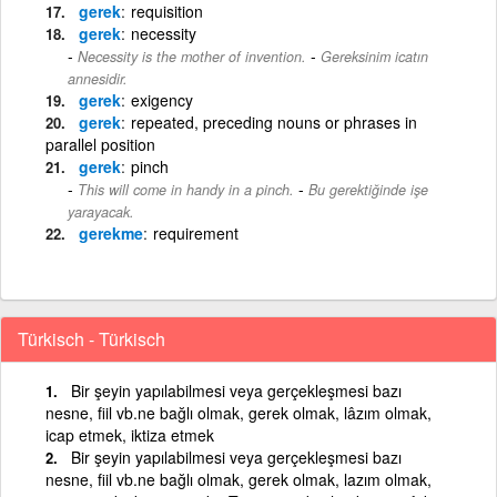
gerek
requisition
gerek
necessity
-
Necessity is the mother of invention.
Gereksinim icatın
annesidir.
gerek
exigency
gerek
repeated, preceding nouns or phrases in
parallel position
gerek
pinch
-
This will come in handy in a pinch.
Bu gerektiğinde işe
yarayacak.
gerekme
requirement
Türkisch - Türkisch
Bir şeyin yapılabilmesi veya gerçekleşmesi bazı
nesne, fiil vb.ne bağlı olmak, gerek olmak, lâzım olmak,
icap etmek, iktiza etmek
Bir şeyin yapılabilmesi veya gerçekleşmesi bazı
nesne, fiil vb.ne bağlı olmak, gerek olmak, lazım olmak,