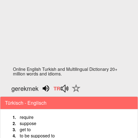
Online English Turkish and Multilingual Dictionary 20+
million words and idioms.
gerekmek
Türkisch - Englisch
require
suppose
get to
to be supposed to