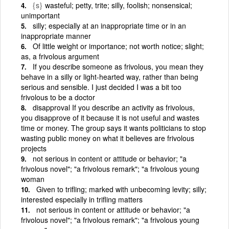
{s}
wasteful; petty, trite; silly, foolish; nonsensical;
unimportant
silly; especially at an inappropriate time or in an
inappropriate manner
Of little weight or importance; not worth notice; slight;
as, a frivolous argument
If you describe someone as frivolous, you mean they
behave in a silly or light-hearted way, rather than being
serious and sensible. I just decided I was a bit too
frivolous to be a doctor
disapproval If you describe an activity as frivolous,
you disapprove of it because it is not useful and wastes
time or money. The group says it wants politicians to stop
wasting public money on what it believes are frivolous
projects
not serious in content or attitude or behavior; "a
frivolous novel"; "a frivolous remark"; "a frivolous young
woman
Given to trifling; marked with unbecoming levity; silly;
interested especially in trifling matters
not serious in content or attitude or behavior; "a
frivolous novel"; "a frivolous remark"; "a frivolous young