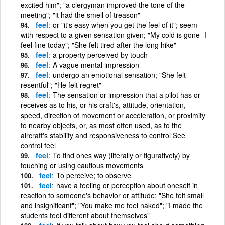
excited him"; "a clergyman improved the tone of the
meeting"; "it had the smell of treason"
feel
or "it's easy when you get the feel of it"; seem
with respect to a given sensation given; "My cold is gone--I
feel fine today"; "She felt tired after the long hike"
feel
a property perceived by touch
feel
A vague mental impression
feel
undergo an emotional sensation; "She felt
resentful"; "He felt regret"
feel
The sensation or impression that a pilot has or
receives as to his, or his craft's, attitude, orientation,
speed, direction of movement or acceleration, or proximity
to nearby objects, or, as most often used, as to the
aircraft's stability and responsiveness to control See
control feel
feel
To find ones way (literally or figuratively) by
touching or using cautious movements
feel
To perceive; to observe
feel
have a feeling or perception about oneself in
reaction to someone's behavior or attitude; "She felt small
and insignificant"; "You make me feel naked"; "I made the
students feel different about themselves"