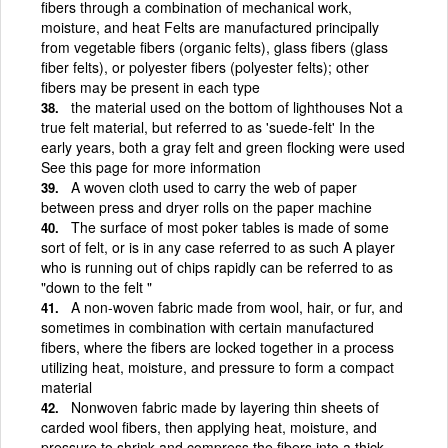
fibers through a combination of mechanical work,
moisture, and heat Felts are manufactured principally
from vegetable fibers (organic felts), glass fibers (glass
fiber felts), or polyester fibers (polyester felts); other
fibers may be present in each type
the material used on the bottom of lighthouses Not a
true felt material, but referred to as 'suede-felt' In the
early years, both a gray felt and green flocking were used
See this page for more information
A woven cloth used to carry the web of paper
between press and dryer rolls on the paper machine
The surface of most poker tables is made of some
sort of felt, or is in any case referred to as such A player
who is running out of chips rapidly can be referred to as
"down to the felt "
A non-woven fabric made from wool, hair, or fur, and
sometimes in combination with certain manufactured
fibers, where the fibers are locked together in a process
utilizing heat, moisture, and pressure to form a compact
material
Nonwoven fabric made by layering thin sheets of
carded wool fibers, then applying heat, moisture, and
pressure to shrink and compress the fibers into a thick