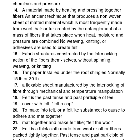
chemicals and pressure
A material made by heating and pressing together
fibers An ancient technique that produces a non woven
sheet of matted material which is most frequently made
from wool, hair or fur created by the entanglement of a
mass of fibers that takes place when heat, moisture and
pressure are combined No weaving, knitting, or
adhesives are used to create felt
Fabric structures constructed by the interlocking
action of the fibers them- selves, without spinning,
weaving, or knitting
Tar paper Installed under the roof shingles Normally
15 lb or 30 lb
a flexable sheet manufactured by the interlocking of
fibre through mechanical and temperature manipulation
Felt is the past tense and past participle of feel
cover with felt; "felt a cap"
To make into felt, or a feltlike substance; to cause to
adhere and mat together
mat together and make felt-like; "felt the wool"
Felt is a thick cloth made from wool or other fibres
packed tightly together. Past tense and past participle of