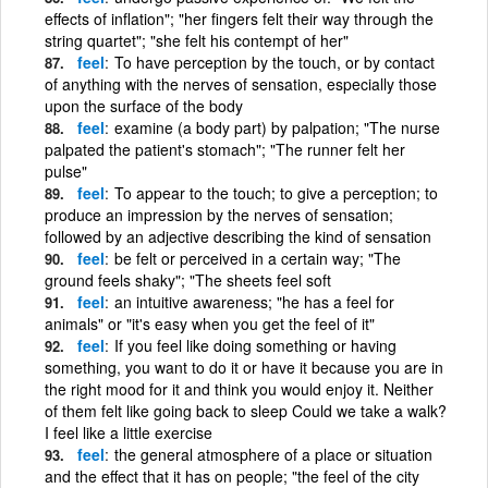
effects of inflation"; "her fingers felt their way through the
string quartet"; "she felt his contempt of her"
feel
To have perception by the touch, or by contact
of anything with the nerves of sensation, especially those
upon the surface of the body
feel
examine (a body part) by palpation; "The nurse
palpated the patient's stomach"; "The runner felt her
pulse"
feel
To appear to the touch; to give a perception; to
produce an impression by the nerves of sensation;
followed by an adjective describing the kind of sensation
feel
be felt or perceived in a certain way; "The
ground feels shaky"; "The sheets feel soft
feel
an intuitive awareness; "he has a feel for
animals" or "it's easy when you get the feel of it"
feel
If you feel like doing something or having
something, you want to do it or have it because you are in
the right mood for it and think you would enjoy it. Neither
of them felt like going back to sleep Could we take a walk?
I feel like a little exercise
feel
the general atmosphere of a place or situation
and the effect that it has on people; "the feel of the city