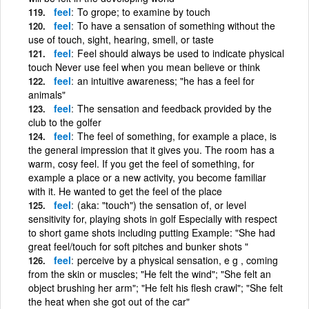
feel
To grope; to examine by touch
feel
To have a sensation of something without the
use of touch, sight, hearing, smell, or taste
feel
Feel should always be used to indicate physical
touch Never use feel when you mean believe or think
feel
an intuitive awareness; "he has a feel for
animals"
feel
The sensation and feedback provided by the
club to the golfer
feel
The feel of something, for example a place, is
the general impression that it gives you. The room has a
warm, cosy feel. If you get the feel of something, for
example a place or a new activity, you become familiar
with it. He wanted to get the feel of the place
feel
(aka: "touch") the sensation of, or level
sensitivity for, playing shots in golf Especially with respect
to short game shots including putting Example: "She had
great feel/touch for soft pitches and bunker shots "
feel
perceive by a physical sensation, e g , coming
from the skin or muscles; "He felt the wind"; "She felt an
object brushing her arm"; "He felt his flesh crawl"; "She felt
the heat when she got out of the car"