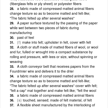
(fiberglass felts or ply sheet) or polyester fibers
a fabric made of compressed matted animal fibers
change texture so as to become matted and felt-like;
"The fabric felted up after several washes"
A paper surface textured by the passing of the paper
while wet between two pieces of fabric during
manufacturing
past of feel
{f}
make into felt; upholster in felt, cover with felt
A cloth or stuff made of matted fibers of wool, or wool
and fur, fulled or wrought into a compact substance by
rolling and pressure, with lees or size, without spinning or
weaving
A cloth conveyor belt that receives papers from the
Fourdrinier wire and delivers it to the drier
a fabric made of compressed matted animal fibers
change texture so as to become matted and felt-like;
"The fabric felted up after several washes" cover with felt;
"felt a cap" mat together and make felt-like; "felt the wool
a fabric made of compressed matted animal fibers
{s}
touched, sensed; made of felt material, of felt
A flexible sheet manufactured by the interlocking of