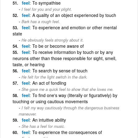
feel
To sympathise
I feel for you and your plight.
feel
A quality of an object experienced by touch
Bark has a rough feel.
feel
To experience and emotion or other mental
state
He obviously feels strongly about it.
feel
To be or become aware of
feel
To receive information by touch or by any
neurons other than those responsible for sight, smell,
taste, or hearing
feel
To search by sense of touch
He felt for the light switch in the dark.
feel
An act of fondling
She gave me a quick feel to show that she loves me.
feel
To find one's way (literally or figuratively) by
touching or using cautious movements
I felt my way cautiously through the dangerous business
maneuver.
feel
An intuitive ability
She has a feel for music.
feel
To experience the consequences of