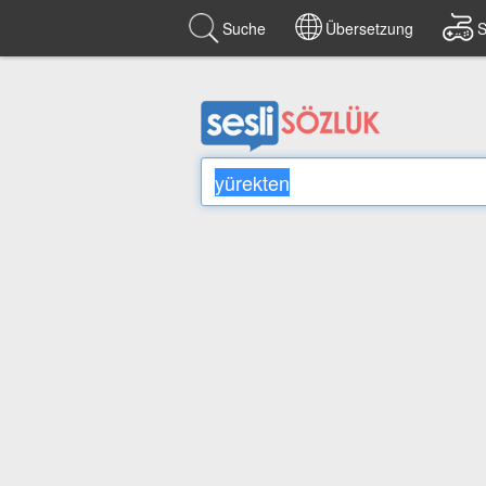
Suche
Übersetzung
S