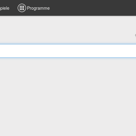
piele
Programme