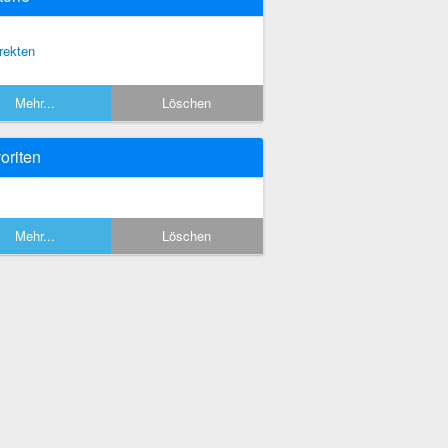
rekten
Mehr...
Löschen
oriten
Mehr...
Löschen