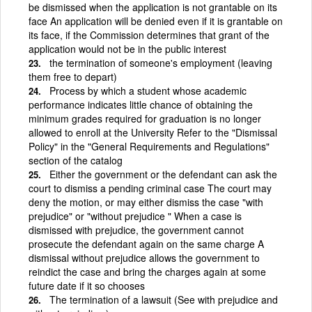
be dismissed when the application is not grantable on its
face An application will be denied even if it is grantable on
its face, if the Commission determines that grant of the
application would not be in the public interest
the termination of someone's employment (leaving
them free to depart)
Process by which a student whose academic
performance indicates little chance of obtaining the
minimum grades required for graduation is no longer
allowed to enroll at the University Refer to the "Dismissal
Policy" in the "General Requirements and Regulations"
section of the catalog
Either the government or the defendant can ask the
court to dismiss a pending criminal case The court may
deny the motion, or may either dismiss the case "with
prejudice" or "without prejudice " When a case is
dismissed with prejudice, the government cannot
prosecute the defendant again on the same charge A
dismissal without prejudice allows the government to
reindict the case and bring the charges again at some
future date if it so chooses
The termination of a lawsuit (See with prejudice and