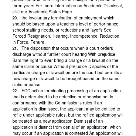
three years For more information on Academic Dismissal,
visit our Academic Status Page
the involuntary termination of employment which
should be based upon a teacher's level of performance,
school staffing needs, or reductions and layoffs See
Forced Resignation, Hearing, Incompetence, Reduction
in Force, Tenure
The disposition that occurs when a court orders
discharge without further court hearing With prejudice-
Bars the right to ever bring a charge or a lawsuit on the
same claim or cause Without prejudice-Disposes of the
particular charge or lawsuit before the court but permits a
new charge or lawsuit to be brought based on the same
claim or cause
FCC action terminating processing of an application
that is determined to be defective or otherwise not in
conformance with the Commission's rules If an
application is dismissed, the applicant may be entitled to
refile under applicable rules, but the refiled application will
be treated as a new application Dismissal of an
application is distinct from denial of an application, which
may occur if an application is contested An application will