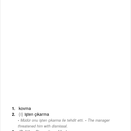
kovma
{i}
işten çıkarma
-
Müdür onu işten çıkarma ile tehdit etti.
The manager
threatened him with dismissal.