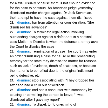
for a trial, usually because there is not enough evidence
for the case to continue. An American judge yesterday
dismissed murder charges against Dr Jack Kevorkian.
their attempt to have the case against them dismissed
dismiss
bar from attention or consideration; "She
dismissed his advances"
dismiss
To terminate legal action involving
outstanding charges against a defendant in a criminal
case Motion to Dismiss is when the defense attorney asks
the Court to dismiss the case
dismiss
Termination of a case The court may enter
an order dismissing a case for cause or the prosecuting
attorney for the state may dismiss the matter for reasons
such as lack of evidence, death of a witness, or because
the matter is to be refiled due to the original indictment
being defective, etc
dismiss
stop associating with; "They dropped her
after she had a child out of wedlock
dismiss
end one's encounter with somebody by
causing or permitting the person to leave; "I was
dismissed after I gave my report"
dismiss
To dispel; to rid ones mind of