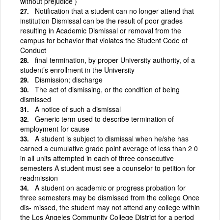
without prejudice )
Notification that a student can no longer attend that
institution Dismissal can be the result of poor grades
resulting in Academic Dismissal or removal from the
campus for behavior that violates the Student Code of
Conduct
final termination, by proper University authority, of a
student’s enrollment in the University
Dismission; discharge
The act of dismissing, or the condition of being
dismissed
A notice of such a dismissal
Generic term used to describe termination of
employment for cause
A student is subject to dismissal when he/she has
earned a cumulative grade point average of less than 2 0
in all units attempted in each of three consecutive
semesters A student must see a counselor to petition for
readmission
A student on academic or progress probation for
three semesters may be dismissed from the college Once
dis- missed, the student may not attend any college within
the Los Angeles Community College District for a period