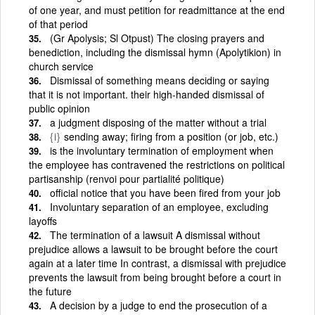
of one year, and must petition for readmittance at the end
of that period
(Gr Apolysis; Sl Otpust) The closing prayers and
benediction, including the dismissal hymn (Apolytikion) in
church service
Dismissal of something means deciding or saying
that it is not important. their high-handed dismissal of
public opinion
a judgment disposing of the matter without a trial
{i}
sending away; firing from a position (or job, etc.)
is the involuntary termination of employment when
the employee has contravened the restrictions on political
partisanship (renvoi pour partialité politique)
official notice that you have been fired from your job
Involuntary separation of an employee, excluding
layoffs
The termination of a lawsuit A dismissal without
prejudice allows a lawsuit to be brought before the court
again at a later time In contrast, a dismissal with prejudice
prevents the lawsuit from being brought before a court in
the future
A decision by a judge to end the prosecution of a