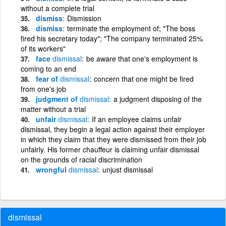
without a complete trial
dismiss
Dismission
dismiss
terminate the employment of; "The boss
fired his secretary today"; "The company terminated 25%
of its workers"
face
dismissal
be aware that one's employment is
coming to an end
fear of
dismissal
concern that one might be fired
from one's job
judgment of
dismissal
a judgment disposing of the
matter without a trial
unfair
dismissal
If an employee claims unfair
dismissal, they begin a legal action against their employer
in which they claim that they were dismissed from their job
unfairly. His former chauffeur is claiming unfair dismissal
on the grounds of racial discrimination
wrongful
dismissal
unjust dismissal
dismissal