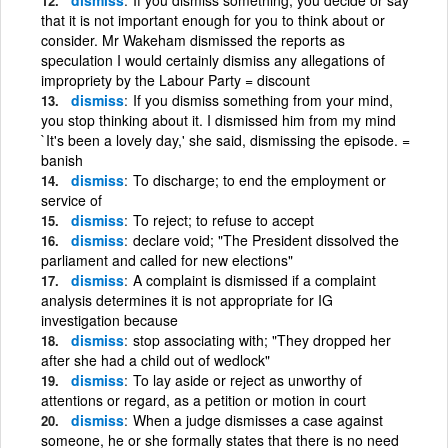
that it is not important enough for you to think about or
consider. Mr Wakeham dismissed the reports as
speculation I would certainly dismiss any allegations of
impropriety by the Labour Party = discount
dismiss
If you dismiss something from your mind,
you stop thinking about it. I dismissed him from my mind
`It's been a lovely day,' she said, dismissing the episode. =
banish
dismiss
To discharge; to end the employment or
service of
dismiss
To reject; to refuse to accept
dismiss
declare void; "The President dissolved the
parliament and called for new elections"
dismiss
A complaint is dismissed if a complaint
analysis determines it is not appropriate for IG
investigation because
dismiss
stop associating with; "They dropped her
after she had a child out of wedlock"
dismiss
To lay aside or reject as unworthy of
attentions or regard, as a petition or motion in court
dismiss
When a judge dismisses a case against
someone, he or she formally states that there is no need