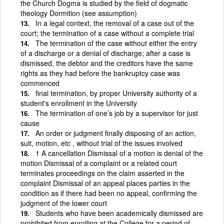
the Church Dogma is studied by the field of dogmatic
theology Dormition (see assumption)
In a legal context, the removal of a case out of the
court; the termination of a case without a complete trial
The termination of the case without either the entry
of a discharge or a denial of discharge; after a case is
dismissed, the debtor and the creditors have the same
rights as they had before the bankruptcy case was
commenced
final termination, by proper University authority of a
student's enrollment in the University
The termination of one’s job by a supervisor for just
cause
An order or judgment finally disposing of an action,
suit, motion, etc , without trial of the issues involved
1 A cancellation Dismissal of a motion is denial of the
motion Dismissal of a complaint or a related court
terminates proceedings on the claim asserted in the
complaint Dismissal of an appeal places parties in the
condition as if there had been no appeal, confirming the
judgment of the lower court
Students who have been academically dismissed are
prohibited from enrolling at the College for a period of