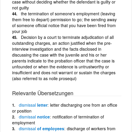
case without deciding whether the defendant is guilty or
not guilty
the termination of someone's employment (leaving
them free to depart) permission to go; the sending away
of someone official notice that you have been fired from
your job
Decision by a court to terminate adjudication of all
outstanding charges, an action justified when the pre-
interview investigation and the facts disclosed in
discussing the case with the juvenile and his or her
parents indicate to the probation officer that the case is
unfounded or when the evidence is untrustworthy or
insufficient and does not warrant or sustain the charges
(also referred to as nolle prosequi)
Relevante Übersetzungen
dismissal
letter
letter discharging one from an office
or position
dismissal
notice
notification of termination of
employment
dismissal
of employees
discharge of workers from