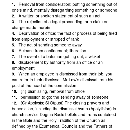
Removal from consideration; putting something out of
one's mind, mentally disregarding something or someone
A written or spoken statement of such an act
The rejection of a legal proceeding, or a claim or
charge made therein
Deprivation of office; the fact or process of being fired
from employment or stripped of rank
The act of sending someone away
Release from confinement; liberation
The event of a batsman getting out; a wicket
displacement by authority from an office or an
employment
When an employee is dismissed from their job, you
can refer to their dismissal. Mr Low's dismissal from his
post at the head of the commission
{n}
dismissing, removal from office
permission to go; the sending away of someone
(Gr Apolysis; Sl Otpust) The closing prayers and
benediction, including the dismissal hymn (Apolytikion) in
church service Dogma Basic beliefs and truths contained
in the Bible and the Holy Tradition of the Church as
defined by the Ecumenical Councils and the Fathers of