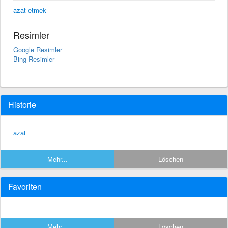
azat etmek
Resimler
Google Resimler
Bing Resimler
Historie
azat
Mehr...
Löschen
Favoriten
Mehr...
Löschen