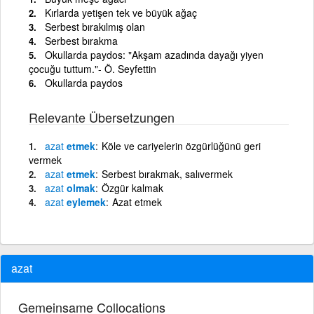
Kırlarda yetişen tek ve büyük ağaç
Serbest bırakılmış olan
Serbest bırakma
Okullarda paydos: "Akşam azadında dayağı yiyen
çocuğu tuttum."- Ö. Seyfettin
Okullarda paydos
Relevante Übersetzungen
azat
etmek
Köle ve cariyelerin özgürlüğünü geri
vermek
azat
etmek
Serbest bırakmak, salıvermek
azat
olmak
Özgür kalmak
azat
eylemek
Azat etmek
azat
Gemeinsame Collocations