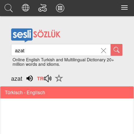
Online English Turkish and Multilingual Dictionary 20+
million words and idioms.
azat
Türkisch - Englisch