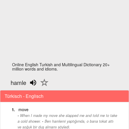
Online English Turkish and Multilingual Dictionary 20+
million words and idioms.
hamle
Türkisch - Englisch
move
When I made my move she slapped me and told me to take
-
a cold shower.
Ben hamlemi yaptığımda, o bana tokat attı
ve soğuk bir duş almamı söyledi.