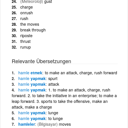
(Meteoroloji)
gust
charge
onrush
rush
the moves
break through
riposte
thrust
runup
Relevante Übersetzungen
hamle
etmek
to make an attack, charge, rush forward
hamle
yapmak
spurt
hamle
yapmak
attack
hamle
yapmak
1. to make an attack, charge, rush
forward. 2. to take the initiative in an enterprise; to make a
leap forward. 3. sports to take the offensive, make an
attack, make a charge
hamle
yapmak
lunge
hamle
yapmak
to lunge
hamleler
(Bilgisayar)
moves