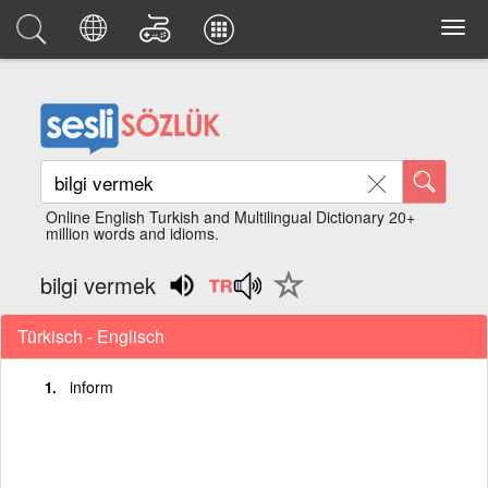
Online English Turkish and Multilingual Dictionary 20+
million words and idioms.
bilgi vermek
Türkisch - Englisch
inform