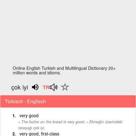
Online English Turkish and Multilingual Dictionary 20+
million words and idioms.
çok iyi
Türkisch - Englisch
very good
-
The butter on the bread is very good.
Ekmeğin üzerindeki
tereyağı çok iyi.
very good, first-class