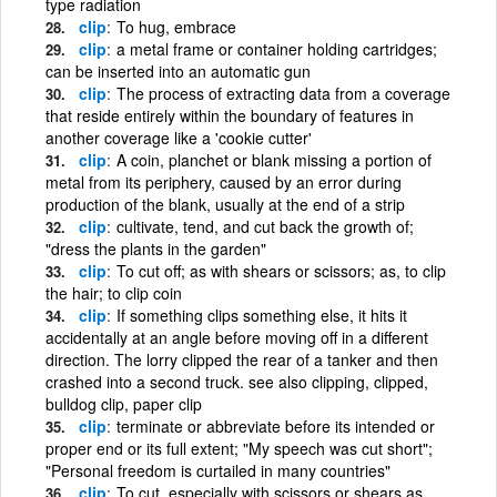
type radiation
clip
To hug, embrace
clip
a metal frame or container holding cartridges;
can be inserted into an automatic gun
clip
The process of extracting data from a coverage
that reside entirely within the boundary of features in
another coverage like a 'cookie cutter'
clip
A coin, planchet or blank missing a portion of
metal from its periphery, caused by an error during
production of the blank, usually at the end of a strip
clip
cultivate, tend, and cut back the growth of;
"dress the plants in the garden"
clip
To cut off; as with shears or scissors; as, to clip
the hair; to clip coin
clip
If something clips something else, it hits it
accidentally at an angle before moving off in a different
direction. The lorry clipped the rear of a tanker and then
crashed into a second truck. see also clipping, clipped,
bulldog clip, paper clip
clip
terminate or abbreviate before its intended or
proper end or its full extent; "My speech was cut short";
"Personal freedom is curtailed in many countries"
clip
To cut, especially with scissors or shears as