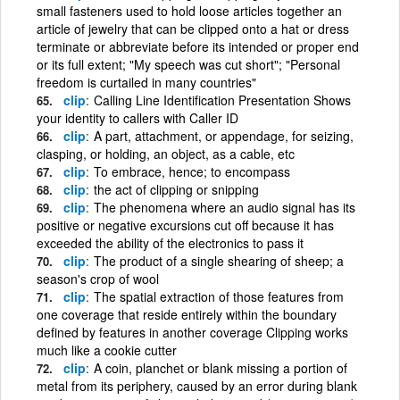
small fasteners used to hold loose articles together an
article of jewelry that can be clipped onto a hat or dress
terminate or abbreviate before its intended or proper end
or its full extent; "My speech was cut short"; "Personal
freedom is curtailed in many countries"
clip
Calling Line Identification Presentation Shows
your identity to callers with Caller ID
clip
A part, attachment, or appendage, for seizing,
clasping, or holding, an object, as a cable, etc
clip
To embrace, hence; to encompass
clip
the act of clipping or snipping
clip
The phenomena where an audio signal has its
positive or negative excursions cut off because it has
exceeded the ability of the electronics to pass it
clip
The product of a single shearing of sheep; a
season's crop of wool
clip
The spatial extraction of those features from
one coverage that reside entirely within the boundary
defined by features in another coverage Clipping works
much like a cookie cutter
clip
A coin, planchet or blank missing a portion of
metal from its periphery, caused by an error during blank