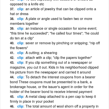
opposed to a knife etc
clip
an article of jewelry that can be clipped onto a
hat or dress
clip
A plate or angle used to fasten two or more
members together
clip
an instance or single occasion for some event;
"this time he succeeded"; "he called four times"; "he could
do ten at a clip"
clip
sever or remove by pinching or snipping; "nip off
the flowers"
clip
A cutting; a shearing
clip
attach with a clip; "clip the papers together"
clip
If you clip something out of a newspaper or
magazine, you cut it out. Kids in his neighborhood clipped
his picture from the newspaper and carried it around
clip
To detach the interest coupons from a bearer
bond These coupons must be presented to a bank, a
brokerage house, or the issuer's agent in order for the
holder of the bearer bond to receive interest payment
clip
A metal clasp attached to a pen cap to keep it
firmly in place in your pocket
clip
The total amount of wool shorn off a property in