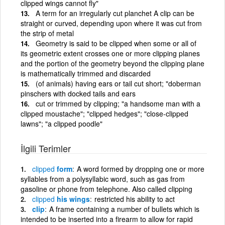
clipped wings cannot fly"
A term for an irregularly cut planchet A clip can be
straight or curved, depending upon where it was cut from
the strip of metal
Geometry is said to be clipped when some or all of
its geometric extent crosses one or more clipping planes
and the portion of the geometry beyond the clipping plane
is mathematically trimmed and discarded
(of animals) having ears or tail cut short; "doberman
pinschers with docked tails and ears
cut or trimmed by clipping; "a handsome man with a
clipped moustache"; "clipped hedges"; "close-clipped
lawns"; "a clipped poodle"
İlgili Terimler
clipped
form
A word formed by dropping one or more
syllables from a polysyllabic word, such as gas from
gasoline or phone from telephone. Also called clipping
clipped
his wings
restricted his ability to act
clip
A frame containing a number of bullets which is
intended to be inserted into a firearm to allow for rapid