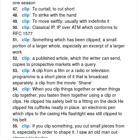
one season
clip
To curtail; to cut short
clip
To strike with the hand
clip
To move swiftly; usually with indefinite it
clip
Classical IP, IP over ATM which conforms to
RFC 1577
clip
Something which has been clipped; a small
portion of a larger whole, especially an excerpt of a larger
work
clip
a published article, which the writer can send,
copies to prospective markets with a query
clip
A clip from a film or a radio or television
programme is a short piece of it that is broadcast
separately. a clip from the movie `Shane'
clip
When you clip things together or when things
clip together, you fasten them together using a clip or
clips. He clipped his safety belt to a fitting on the deck He
clipped his cufflinks neatly in place. an electronic pen
which clips to the casing His flashlight was still clipped to
his belt
clip
If you clip something, you cut small pieces from
it, especially in order to shape it. I saw an old man out
clipping his hedge