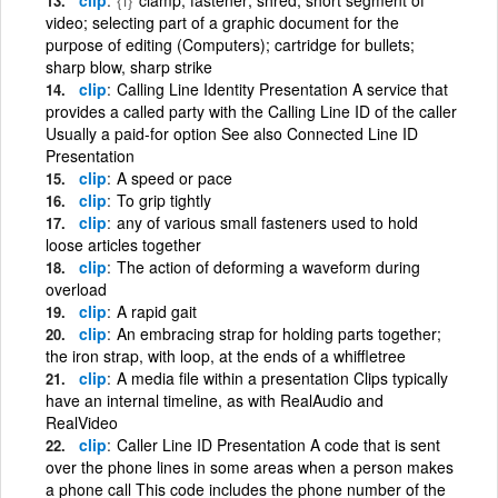
video; selecting part of a graphic document for the
purpose of editing (Computers); cartridge for bullets;
sharp blow, sharp strike
clip
Calling Line Identity Presentation A service that
provides a called party with the Calling Line ID of the caller
Usually a paid-for option See also Connected Line ID
Presentation
clip
A speed or pace
clip
To grip tightly
clip
any of various small fasteners used to hold
loose articles together
clip
The action of deforming a waveform during
overload
clip
A rapid gait
clip
An embracing strap for holding parts together;
the iron strap, with loop, at the ends of a whiffletree
clip
A media file within a presentation Clips typically
have an internal timeline, as with RealAudio and
RealVideo
clip
Caller Line ID Presentation A code that is sent
over the phone lines in some areas when a person makes
a phone call This code includes the phone number of the