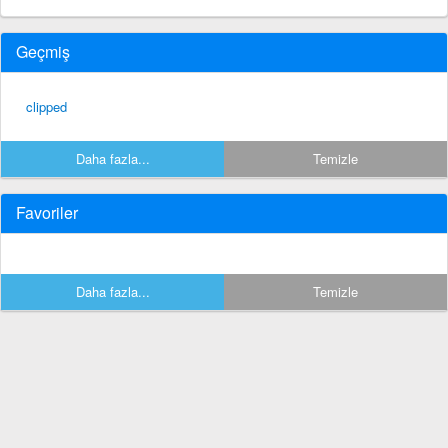
Geçmiş
clipped
Daha fazla...
Temizle
Favoriler
Daha fazla...
Temizle