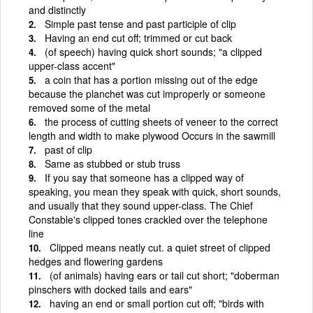
and distinctly
Simple past tense and past participle of clip
Having an end cut off; trimmed or cut back
(of speech) having quick short sounds; "a clipped
upper-class accent"
a coin that has a portion missing out of the edge
because the planchet was cut improperly or someone
removed some of the metal
the process of cutting sheets of veneer to the correct
length and width to make plywood Occurs in the sawmill
past of clip
Same as stubbed or stub truss
If you say that someone has a clipped way of
speaking, you mean they speak with quick, short sounds,
and usually that they sound upper-class. The Chief
Constable's clipped tones crackled over the telephone
line
Clipped means neatly cut. a quiet street of clipped
hedges and flowering gardens
(of animals) having ears or tail cut short; "doberman
pinschers with docked tails and ears"
having an end or small portion cut off; "birds with