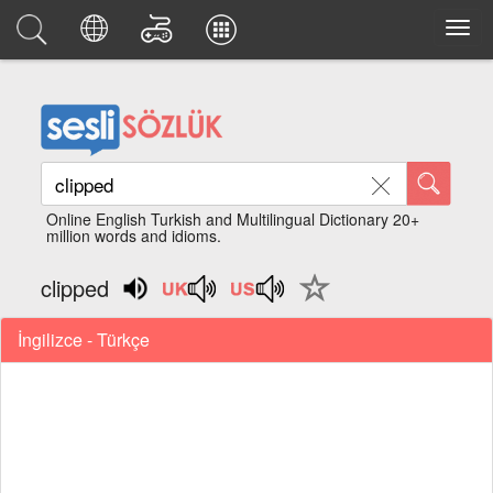
Online English Turkish and Multilingual Dictionary 20+
million words and idioms.
clipped
İngilizce - Türkçe