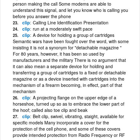
person making the call Some modems are able to
understand this signal, and let you know who is calling you
before you answer the phone
clip
Calling Line Identification Presentation
clip
run at a moderately swift pace
clip
A device for holding a group of cartridges
Semantic wars have been fought over the word, with some
insisting it is not a synonym for "detachable magazine "
For 80 years, however, it has been so used by
manufacturers and the military There is no argument that
it can also mean a separate device for holding and
transferring a group of cartridges to a fixed or detachable
magazine or as a device inserted with cartridges into the
mechanism of a firearm becoming, in effect, part of that
mechanism
clip
A projecting flange on the upper edge of a
horseshoe, turned up so as to embrace the lower part of
the hoof; called also toe clip and beak
clip
Belt clip, swivel, vibrating, staight, available for
specific models Many incorporate a cover for the
protection of the cell phone, and some of these covers
provide intended protection from Radio Frequency or RF