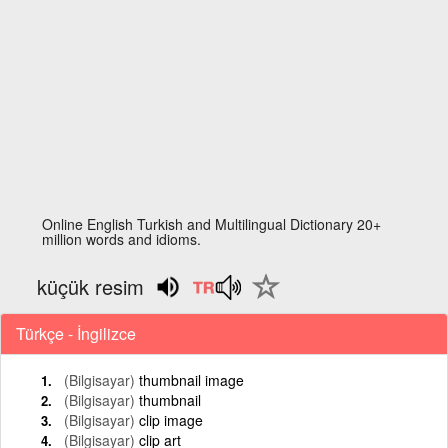
Online English Turkish and Multilingual Dictionary 20+
million words and idioms.
küçük resim
Türkçe - İngilizce
(Bilgisayar)
thumbnail image
(Bilgisayar)
thumbnail
(Bilgisayar)
clip image
(Bilgisayar)
clip art