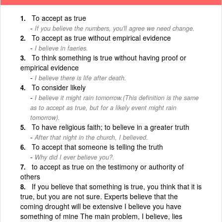
To accept as true
If you believe the numbers, you'll agree we need change.
To accept as true without empirical evidence
I believe in faeries.
To think something is true without having proof or
empirical evidence
I believe there is life after death.
To consider likely
I believe it might rain tomorrow.(This definition is the same
as to accept as true, but for a likely event might rain
tomorrow).
To have religious faith; to believe in a greater truth
After that night in the church, I believed.
To accept that someone is telling the truth
Why did I ever believe you?.
to accept as true on the testimony or authority of
others
If you believe that something is true, you think that it is
true, but you are not sure. Experts believe that the
coming drought will be extensive I believe you have
something of mine The main problem, I believe, lies