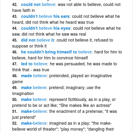
could not
believe
was not able to believe, could not
have faith in
couldn't
believe
his ears
could not believe what he
heard, did not think what he heard was true
couldn't
believe
his eyes
could not believe what he
saw, did not think what he saw was real
did not
believe
it
could not believe it, refused to
suppose or think it
he couldn't bring himself to
believe
hard for him to
believe, hard for him to convince himself
led to
believe
he was persuaded, he was made to
think that - was true
made
believe
pretended, played an imaginative
game
make
believe
pretend; imaginary; use the
imagination
make
believe
represent fictitiously, as in a play, or
pretend to be or act like; "She makes like an actress"
make-
believe
the enactment of a pretense; "it was
just pretend"
make-
believe
imagined as in a play; "the make-
believe world of theater"; "play money"; "dangling their