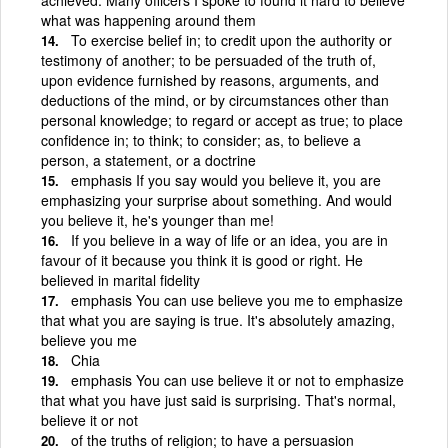
what was happening around them
To exercise belief in; to credit upon the authority or
testimony of another; to be persuaded of the truth of,
upon evidence furnished by reasons, arguments, and
deductions of the mind, or by circumstances other than
personal knowledge; to regard or accept as true; to place
confidence in; to think; to consider; as, to believe a
person, a statement, or a doctrine
emphasis If you say would you believe it, you are
emphasizing your surprise about something. And would
you believe it, he's younger than me!
If you believe in a way of life or an idea, you are in
favour of it because you think it is good or right. He
believed in marital fidelity
emphasis You can use believe you me to emphasize
that what you are saying is true. It's absolutely amazing,
believe you me
Chia
emphasis You can use believe it or not to emphasize
that what you have just said is surprising. That's normal,
believe it or not
of the truths of religion; to have a persuasion