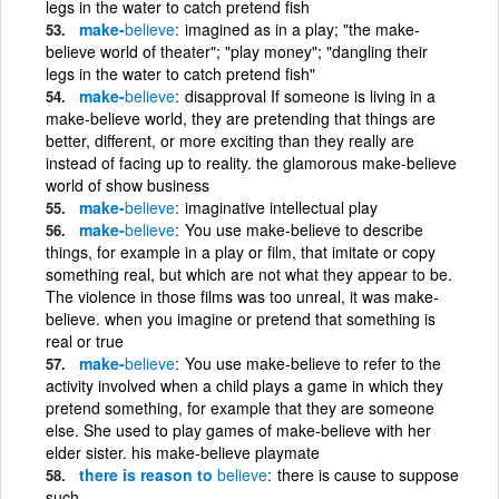
legs in the water to catch pretend fish
make-
believe
imagined as in a play; "the make-
believe world of theater"; "play money"; "dangling their
legs in the water to catch pretend fish"
make-
believe
disapproval If someone is living in a
make-believe world, they are pretending that things are
better, different, or more exciting than they really are
instead of facing up to reality. the glamorous make-believe
world of show business
make-
believe
imaginative intellectual play
make-
believe
You use make-believe to describe
things, for example in a play or film, that imitate or copy
something real, but which are not what they appear to be.
The violence in those films was too unreal, it was make-
believe. when you imagine or pretend that something is
real or true
make-
believe
You use make-believe to refer to the
activity involved when a child plays a game in which they
pretend something, for example that they are someone
else. She used to play games of make-believe with her
elder sister. his make-believe playmate
there is reason to
believe
there is cause to suppose
such