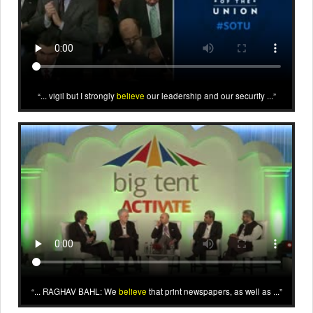
... vigil but I strongly
believe
our leadership and our security ...
... RAGHAV BAHL: We
believe
that print newspapers, as well as ...