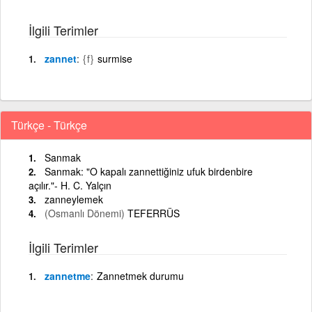
İlgili Terimler
zannet
{f}
surmise
Türkçe - Türkçe
Sanmak
Sanmak: "O kapalı zannettiğiniz ufuk birdenbire
açılır."- H. C. Yalçın
zanneylemek
(Osmanlı Dönemi)
TEFERRÜS
İlgili Terimler
zannetme
Zannetmek durumu