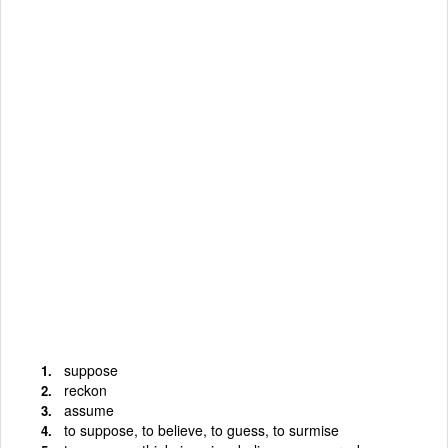
suppose
reckon
assume
to suppose, to believe, to guess, to surmise