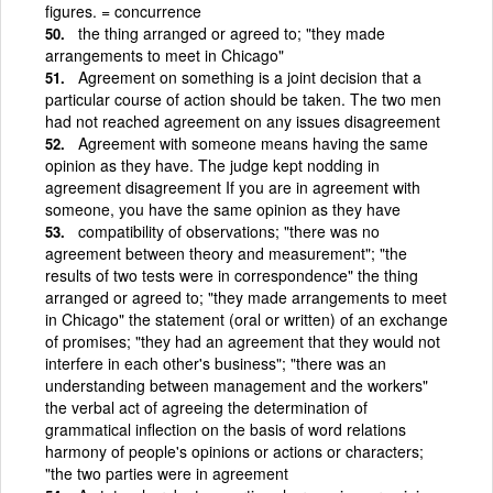
figures. = concurrence
the thing arranged or agreed to; "they made
arrangements to meet in Chicago"
Agreement on something is a joint decision that a
particular course of action should be taken. The two men
had not reached agreement on any issues disagreement
Agreement with someone means having the same
opinion as they have. The judge kept nodding in
agreement disagreement If you are in agreement with
someone, you have the same opinion as they have
compatibility of observations; "there was no
agreement between theory and measurement"; "the
results of two tests were in correspondence" the thing
arranged or agreed to; "they made arrangements to meet
in Chicago" the statement (oral or written) of an exchange
of promises; "they had an agreement that they would not
interfere in each other's business"; "there was an
understanding between management and the workers"
the verbal act of agreeing the determination of
grammatical inflection on the basis of word relations
harmony of people's opinions or actions or characters;
"the two parties were in agreement