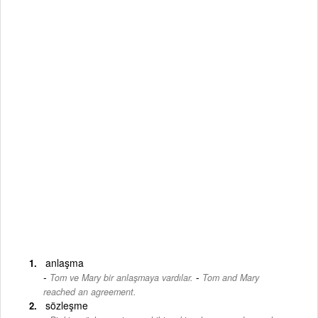
anlaşma
-
Tom ve Mary bir anlaşmaya vardılar.
Tom and Mary
reached an agreement.
sözleşme