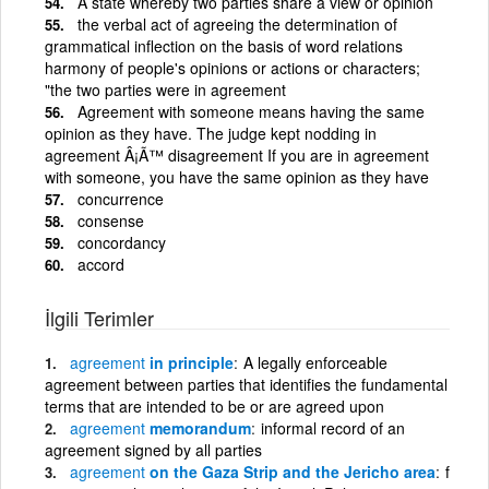
A state whereby two parties share a view or opinion
the verbal act of agreeing the determination of
grammatical inflection on the basis of word relations
harmony of people's opinions or actions or characters;
"the two parties were in agreement
Agreement with someone means having the same
opinion as they have. The judge kept nodding in
agreement Â¡Ã™ disagreement If you are in agreement
with someone, you have the same opinion as they have
concurrence
consense
concordancy
accord
İlgili Terimler
agreement
in principle
A legally enforceable
agreement between parties that identifies the fundamental
terms that are intended to be or are agreed upon
agreement
memorandum
informal record of an
agreement signed by all parties
agreement
on the Gaza Strip and the Jericho area
f