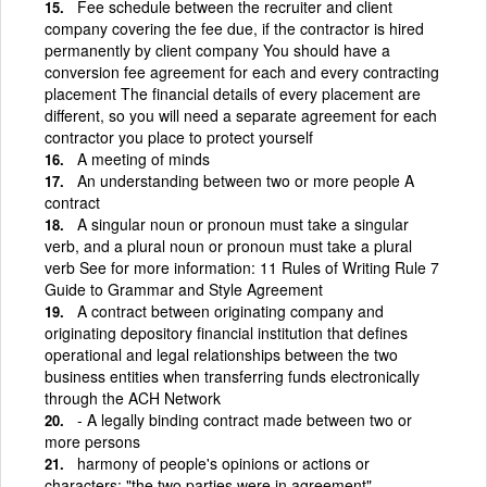
Fee schedule between the recruiter and client
company covering the fee due, if the contractor is hired
permanently by client company You should have a
conversion fee agreement for each and every contracting
placement The financial details of every placement are
different, so you will need a separate agreement for each
contractor you place to protect yourself
A meeting of minds
An understanding between two or more people A
contract
A singular noun or pronoun must take a singular
verb, and a plural noun or pronoun must take a plural
verb See for more information: 11 Rules of Writing Rule 7
Guide to Grammar and Style Agreement
A contract between originating company and
originating depository financial institution that defines
operational and legal relationships between the two
business entities when transferring funds electronically
through the ACH Network
- A legally binding contract made between two or
more persons
harmony of people's opinions or actions or
characters; "the two parties were in agreement"