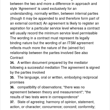
between the two and more a difference in approach and
style 'Agreement' is used exclusively for an
understanding, normally written, between internal parties
(though it may be appended to and therefore form part of
an external contract) An agreement is likely to register an
aspiration for a particular service level whereas a contract
will usually record the minimum service level permissible
The wording in a contract must represent its legally
binding nature but the wording of an ITSM agreement
reflects much more the nature of the (aimed for)
relationship between the parties involved See also
Contract
A written document prepared by the mediator
following a successful mediation The agreement is signed
by the parties involved
The language, oral or written, embodying reciprocal
promises
compatibility of observations; "there was no
agreement between theory and measurement"; "the
results of two tests were in correspondence"
State of agreeing; harmony of opinion, statement,
action, or character; concurrence; concord; conformity;