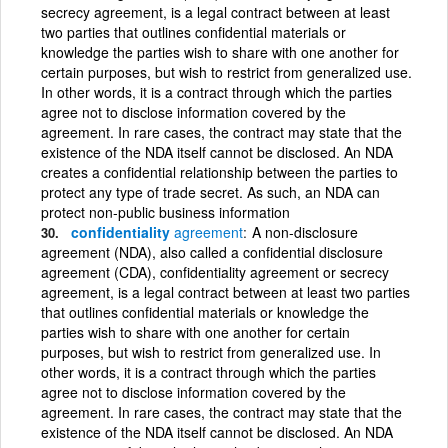
secrecy agreement, is a legal contract between at least
two parties that outlines confidential materials or
knowledge the parties wish to share with one another for
certain purposes, but wish to restrict from generalized use.
In other words, it is a contract through which the parties
agree not to disclose information covered by the
agreement. In rare cases, the contract may state that the
existence of the NDA itself cannot be disclosed. An NDA
creates a confidential relationship between the parties to
protect any type of trade secret. As such, an NDA can
protect non-public business information
confidentiality
agreement
A non-disclosure
agreement (NDA), also called a confidential disclosure
agreement (CDA), confidentiality agreement or secrecy
agreement, is a legal contract between at least two parties
that outlines confidential materials or knowledge the
parties wish to share with one another for certain
purposes, but wish to restrict from generalized use. In
other words, it is a contract through which the parties
agree not to disclose information covered by the
agreement. In rare cases, the contract may state that the
existence of the NDA itself cannot be disclosed. An NDA