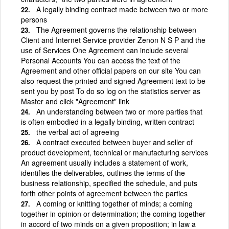
A legally binding contract made between two or more
persons
The Agreement governs the relationship between
Client and Internet Service provider Zenon N S P and the
use of Services One Agreement can include several
Personal Accounts You can access the text of the
Agreement and other official papers on our site You can
also request the printed and signed Agreement text to be
sent you by post To do so log on the statistics server as
Master and click "Agreement" link
An understanding between two or more parties that
is often embodied in a legally binding, written contract
the verbal act of agreeing
A contract executed between buyer and seller of
product development, technical or manufacturing services
An agreement usually includes a statement of work,
identifies the deliverables, outlines the terms of the
business relationship, specified the schedule, and puts
forth other points of agreement between the parties
A coming or knitting together of minds; a coming
together in opinion or determination; the coming together
in accord of two minds on a given proposition; in law a