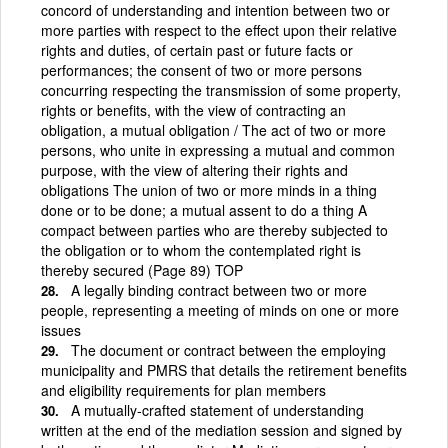
concord of understanding and intention between two or
more parties with respect to the effect upon their relative
rights and duties, of certain past or future facts or
performances; the consent of two or more persons
concurring respecting the transmission of some property,
rights or benefits, with the view of contracting an
obligation, a mutual obligation / The act of two or more
persons, who unite in expressing a mutual and common
purpose, with the view of altering their rights and
obligations The union of two or more minds in a thing
done or to be done; a mutual assent to do a thing A
compact between parties who are thereby subjected to
the obligation or to whom the contemplated right is
thereby secured (Page 89) TOP
A legally binding contract between two or more
people, representing a meeting of minds on one or more
issues
The document or contract between the employing
municipality and PMRS that details the retirement benefits
and eligibility requirements for plan members
A mutually-crafted statement of understanding
written at the end of the mediation session and signed by