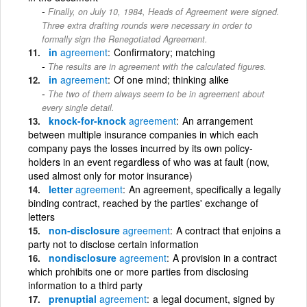
Finally, on July 10, 1984, Heads of Agreement were signed.
Three extra drafting rounds were necessary in order to
formally sign the Renegotiated Agreement.
in
agreement
Confirmatory; matching
The results are in agreement with the calculated figures.
in
agreement
Of one mind; thinking alike
The two of them always seem to be in agreement about
every single detail.
knock-for-knock
agreement
An arrangement
between multiple insurance companies in which each
company pays the losses incurred by its own policy-
holders in an event regardless of who was at fault (now,
used almost only for motor insurance)
letter
agreement
An agreement, specifically a legally
binding contract, reached by the parties' exchange of
letters
non-disclosure
agreement
A contract that enjoins a
party not to disclose certain information
nondisclosure
agreement
A provision in a contract
which prohibits one or more parties from disclosing
information to a third party
prenuptial
agreement
a legal document, signed by