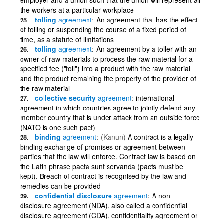
the workers at a particular workplace
tolling
agreement
An agreement that has the effect
of tolling or suspending the course of a fixed period of
time, as a statute of limitations
tolling
agreement
An agreement by a toller with an
owner of raw materials to process the raw material for a
specified fee ("toll") into a product with the raw material
and the product remaining the property of the provider of
the raw material
collective security
agreement
international
agreement in which countries agree to jointly defend any
member country that is under attack from an outside force
(NATO is one such pact)
binding
agreement
(Kanun)
A contract is a legally
binding exchange of promises or agreement between
parties that the law will enforce. Contract law is based on
the Latin phrase pacta sunt servanda (pacts must be
kept). Breach of contract is recognised by the law and
remedies can be provided
confidential disclosure
agreement
A non-
disclosure agreement (NDA), also called a confidential
disclosure agreement (CDA), confidentiality agreement or