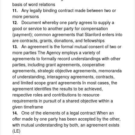
basis of word relations
Any legally binding contract made between two or
more persons
Document whereby one party agrees to supply a
good or service to another party for compensation
(payment); common agreements that Stanford enters into
are contracts, grants, donations, and fellowships
An agreement is the formal mutual consent of two or
more parties The Agency employs a variety of
agreements to formally record understandings with other
parties, including grant agreements, cooperative
agreements, strategic objective agreements, memoranda
of understanding, interagency agreements, contracts,
and limited scope grant agreements In most cases, the
agreement identifies the results to be achieved,
respective roles and contributions to resource
requirements in pursuit of a shared objective within a
given timeframe
One of the elements of a legal contract When an
offer made by one party has been accepted by the other,
with mutual understanding by both, an agreement exists
(LE)