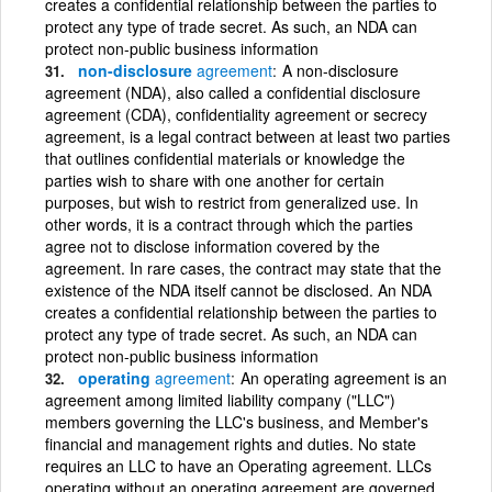
creates a confidential relationship between the parties to
protect any type of trade secret. As such, an NDA can
protect non-public business information
non-disclosure
agreement
A non-disclosure
agreement (NDA), also called a confidential disclosure
agreement (CDA), confidentiality agreement or secrecy
agreement, is a legal contract between at least two parties
that outlines confidential materials or knowledge the
parties wish to share with one another for certain
purposes, but wish to restrict from generalized use. In
other words, it is a contract through which the parties
agree not to disclose information covered by the
agreement. In rare cases, the contract may state that the
existence of the NDA itself cannot be disclosed. An NDA
creates a confidential relationship between the parties to
protect any type of trade secret. As such, an NDA can
protect non-public business information
operating
agreement
An operating agreement is an
agreement among limited liability company ("LLC")
members governing the LLC's business, and Member's
financial and management rights and duties. No state
requires an LLC to have an Operating agreement. LLCs
operating without an operating agreement are governed