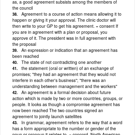
as, a good agreement subsists among the members of
the council
Agreement to a course of action means allowing it to
happen or giving it your approval. The clinic doctor will
then write to your GP to get his agreement. = consent If
you are in agreement with a plan or proposal, you
approve of it. The president was in full agreement with
the proposal
An expression or indication that an agreement has
been reached
The state of not contradicting one another
the statement (oral or written) of an exchange of
promises; "they had an agreement that they would not
interfere in each other's business"; "there was an
understanding between management and the workers"
An agreement is a formal decision about future
action which is made by two or more countries, groups, or
people. It looks as though a compromise agreement has
now been reached The two countries signed an
agreement to jointly launch satellites
In grammar, agreement refers to the way that a word
has a form appropriate to the number or gender of the
noun or pronoun it relates to. = concord. North American