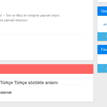
Ge
-
l.
Tom ve Mary bir anlaşma yapmak istiyor.
ma yapmak istiyorum.
an
Fav
 Türkçe Türkçe sözlükte anlamı
mzalamak