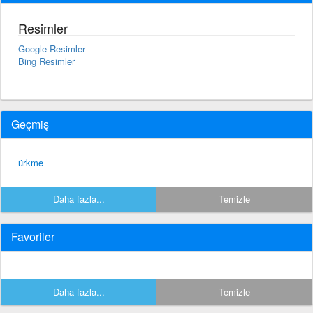
Resimler
Google Resimler
Bing Resimler
Geçmiş
ürkme
Daha fazla...
Temizle
Favoriler
Daha fazla...
Temizle