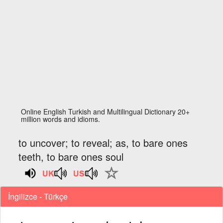
Online English Turkish and Multilingual Dictionary 20+
million words and idioms.
to uncover; to reveal; as, to bare ones
teeth, to bare ones soul
İngilizce - Türkçe