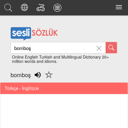
Online English Turkish and Multilingual Dictionary 20+
million words and idioms.
bomboş
Türkçe - İngilizce