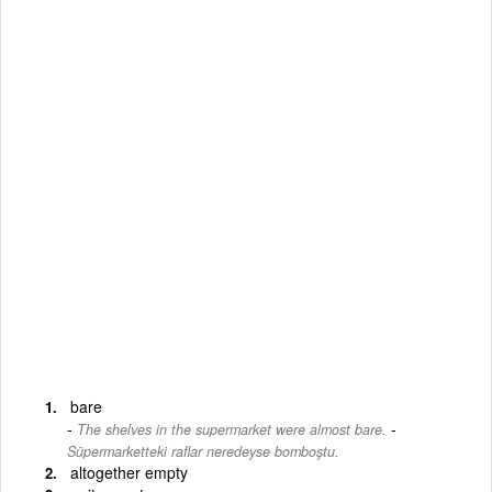
bare
-
The shelves in the supermarket were almost bare.
Süpermarketteki raflar neredeyse bomboştu.
altogether empty