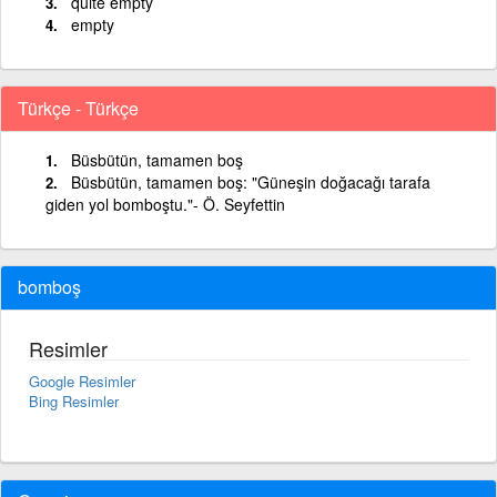
quite empty
empty
Türkçe - Türkçe
Büsbütün, tamamen boş
Büsbütün, tamamen boş: "Güneşin doğacağı tarafa
giden yol bomboştu."- Ö. Seyfettin
bomboş
Resimler
Google Resimler
Bing Resimler