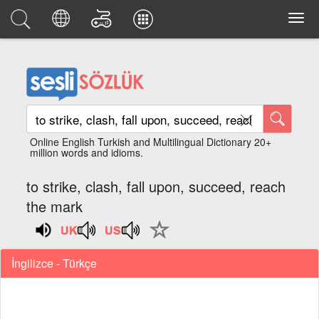
Online English Turkish and Multilingual Dictionary 20+
million words and idioms.
to strike, clash, fall upon, succeed, reach
the mark
İngilizce - Türkçe