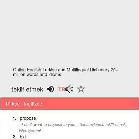
Online English Turkish and Multilingual Dictionary 20+
million words and idioms.
teklif etmek
Türkçe - İngilizce
propose
-
I don't want to propose to you!
Sana evlenme teklif etmek
istemiyorum!
bid