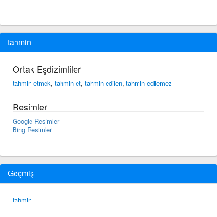
tahmin
Ortak Eşdizimliler
tahmin etmek
,
tahmin et
,
tahmin edilen
,
tahmin edilemez
Resimler
Google Resimler
Bing Resimler
Geçmiş
tahmin