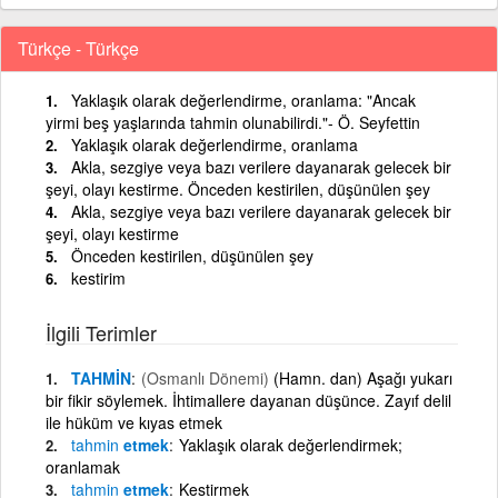
Türkçe - Türkçe
Yaklaşık olarak değerlendirme, oranlama: "Ancak
yirmi beş yaşlarında tahmin olunabilirdi."- Ö. Seyfettin
Yaklaşık olarak değerlendirme, oranlama
Akla, sezgiye veya bazı verilere dayanarak gelecek bir
şeyi, olayı kestirme. Önceden kestirilen, düşünülen şey
Akla, sezgiye veya bazı verilere dayanarak gelecek bir
şeyi, olayı kestirme
Önceden kestirilen, düşünülen şey
kestirim
İlgili Terimler
TAHMİN
(Osmanlı Dönemi)
(Hamn. dan) Aşağı yukarı
bir fikir söylemek. İhtimallere dayanan düşünce. Zayıf delil
ile hüküm ve kıyas etmek
tahmin
etmek
Yaklaşık olarak değerlendirmek;
oranlamak
tahmin
etmek
Kestirmek