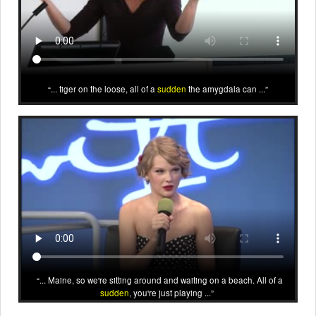
... tiger on the loose, all of a
sudden
the amygdala can ...
... Maine, so we're sitting around and waiting on a beach. All of a
sudden
, you're just playing ...