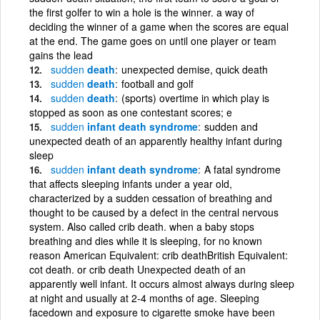
the first golfer to win a hole is the winner. a way of
deciding the winner of a game when the scores are equal
at the end. The game goes on until one player or team
gains the lead
sudden
death
unexpected demise, quick death
sudden
death
football and golf
sudden
death
(sports) overtime in which play is
stopped as soon as one contestant scores; e
sudden
infant death syndrome
sudden and
unexpected death of an apparently healthy infant during
sleep
sudden
infant death syndrome
A fatal syndrome
that affects sleeping infants under a year old,
characterized by a sudden cessation of breathing and
thought to be caused by a defect in the central nervous
system. Also called crib death. when a baby stops
breathing and dies while it is sleeping, for no known
reason American Equivalent: crib deathBritish Equivalent:
cot death. or crib death Unexpected death of an
apparently well infant. It occurs almost always during sleep
at night and usually at 2-4 months of age. Sleeping
facedown and exposure to cigarette smoke have been