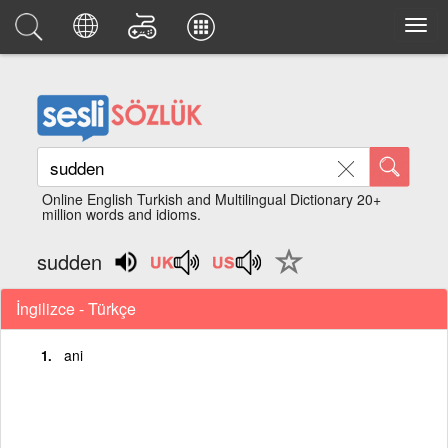
Online English Turkish and Multilingual Dictionary 20+
million words and idioms.
sudden
İngilizce - Türkçe
ani