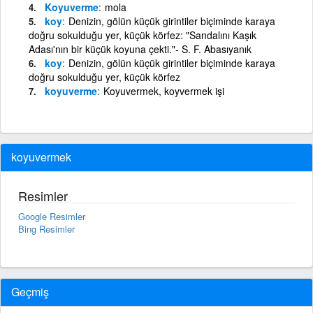
Koyuverme
mola
koy
Denizin, gölün küçük girintiler biçiminde karaya
doğru sokulduğu yer, küçük körfez: "Sandalını Kaşık
Adası'nın bir küçük koyuna çekti."- S. F. Abasıyanık
koy
Denizin, gölün küçük girintiler biçiminde karaya
doğru sokulduğu yer, küçük körfez
koyuverme
Koyuvermek, koyvermek işi
koyuvermek
Resimler
Google Resimler
Bing Resimler
Geçmiş