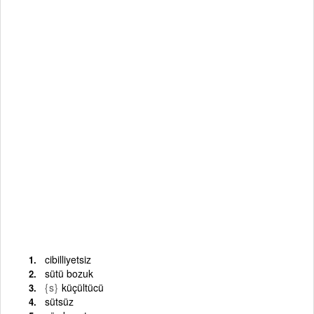
cibilliyetsiz
sütü bozuk
{s}
küçültücü
sütsüz