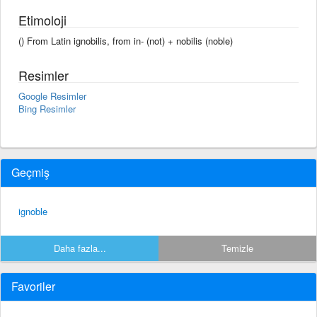
Etimoloji
() From Latin ignobilis, from in- (not) + nobilis (noble)
Resimler
Google Resimler
Bing Resimler
Geçmiş
ignoble
Daha fazla...
Temizle
Favoriler