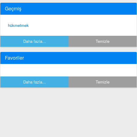
Geçmiş
hükmetmek
Daha fazla...
Temizle
Favoriler
Daha fazla...
Temizle