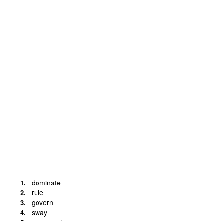
dominate
rule
govern
sway