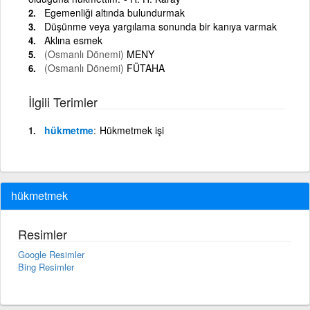
Egemenliği altında bulundurmak
Düşünme veya yargılama sonunda bir kanıya varmak
Aklına esmek
(Osmanlı Dönemi)
MENY
(Osmanlı Dönemi)
FÜTAHA
İlgili Terimler
hükmetme
Hükmetmek işi
hükmetmek
Resimler
Google Resimler
Bing Resimler