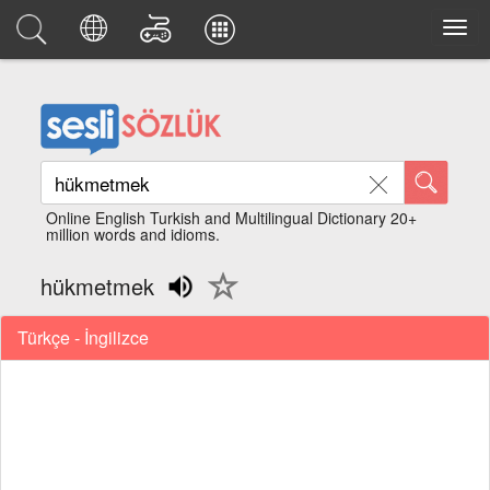
Online English Turkish and Multilingual Dictionary 20+
million words and idioms.
hükmetmek
Türkçe - İngilizce