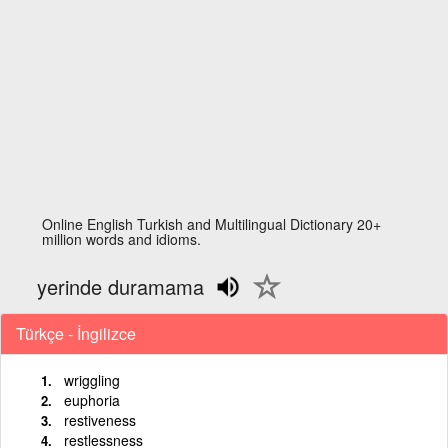
Online English Turkish and Multilingual Dictionary 20+
million words and idioms.
yerinde duramama
Türkçe - İngilizce
wriggling
euphoria
restiveness
restlessness