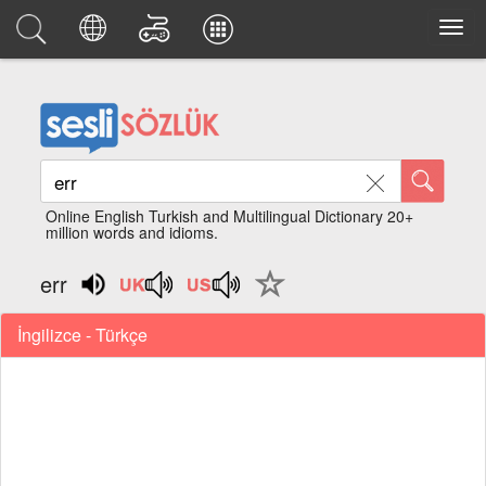
Online English Turkish and Multilingual Dictionary 20+
million words and idioms.
err
İngilizce - Türkçe