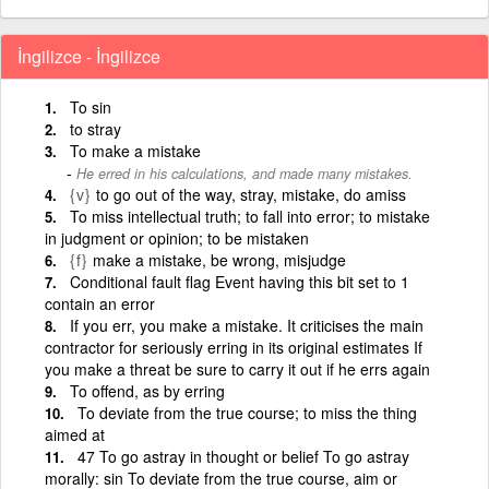
İngilizce - İngilizce
To sin
to stray
To make a mistake
He erred in his calculations, and made many mistakes.
{v}
to go out of the way, stray, mistake, do amiss
To miss intellectual truth; to fall into error; to mistake
in judgment or opinion; to be mistaken
{f}
make a mistake, be wrong, misjudge
Conditional fault flag Event having this bit set to 1
contain an error
If you err, you make a mistake. It criticises the main
contractor for seriously erring in its original estimates If
you make a threat be sure to carry it out if he errs again
To offend, as by erring
To deviate from the true course; to miss the thing
aimed at
47 To go astray in thought or belief To go astray
morally: sin To deviate from the true course, aim or