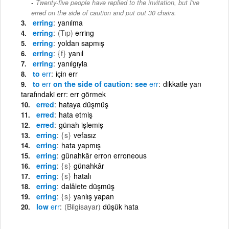
Twenty-five people have replied to the invitation, but I've
erred on the side of caution and put out 30 chairs.
erring
yanılma
erring
(Tıp)
erring
erring
yoldan sapmış
erring
{f}
yanıl
erring
yanılgıyla
to
err
için err
to
err
on the side of caution: see
err
dikkatle yan
tarafındaki err: err görmek
erred
hataya düşmüş
erred
hata etmiş
erred
günah işlemiş
erring
{s}
vefasız
erring
hata yapmış
erring
günahkâr erron erroneous
erring
{s}
günahkâr
erring
{s}
hatalı
erring
dalâlete düşmüş
erring
{s}
yanlış yapan
low
err
(Bilgisayar)
düşük hata