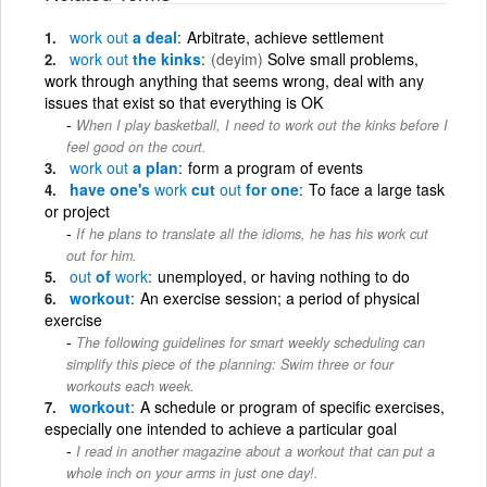
work
out
a deal
Arbitrate, achieve settlement
work
out
the kinks
(deyim)
Solve small problems,
work through anything that seems wrong, deal with any
issues that exist so that everything is OK
When I play basketball, I need to work out the kinks before I
feel good on the court.
work
out
a plan
form a program of events
have one's
work
cut
out
for one
To face a large task
or project
If he plans to translate all the idioms, he has his work cut
out for him.
out
of
work
unemployed, or having nothing to do
workout
An exercise session; a period of physical
exercise
The following guidelines for smart weekly scheduling can
simplify this piece of the planning: Swim three or four
workouts each week.
workout
A schedule or program of specific exercises,
especially one intended to achieve a particular goal
I read in another magazine about a workout that can put a
whole inch on your arms in just one day!.