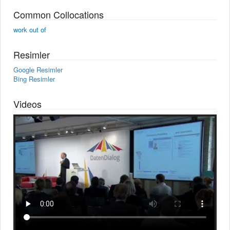
Common Collocations
work out of
Resimler
Google Resimler
Bing Resimler
Videos