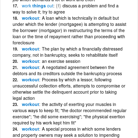
work
things
out
{f}
discuss a problem and find a
way to solve it; try to agree
workout
A loan which is technically in default but
under which the lender (mortgagee) is attempting to assist
the borrower (mortgagor) in restructuring the terms of the
loan or the time of repayment rather than proceeding with
foreclosure
workout
The plan by which a financially distressed
company, not in bankruptcy, seeks to rehabilitate itself
workout
an exercise session
workout
A negotiated agreement between the
debtors and its creditors outside the bankruptcy process
workout
Process by which a lessor, following
unsuccessful collection efforts, attempts to compromise or
otherwise settle the delinquent account prior to taking
legal action
workout
the activity of exerting your muscles in
various ways to keep fit; "the doctor recommended regular
exercise"; "he did some exercising"; "the physical exertion
required by his work kept him fit"
workout
A special process in which some lenders
and property owners may seek a solution to impending