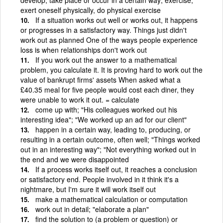
exert oneself physically, do physical exercise
If a situation works out well or works out, it happens
or progresses in a satisfactory way. Things just didn't
work out as planned One of the ways people experience
loss is when relationships don't work out
If you work out the answer to a mathematical
problem, you calculate it. It is proving hard to work out the
value of bankrupt firms' assets When asked what a
£40.35 meal for five people would cost each diner, they
were unable to work it out. = calculate
come up with; "His colleagues worked out his
interesting idea"; "We worked up an ad for our client"
happen in a certain way, leading to, producing, or
resulting in a certain outcome, often well; "Things worked
out in an interesting way"; "Not everything worked out in
the end and we were disappointed
If a process works itself out, it reaches a conclusion
or satisfactory end. People involved in it think it's a
nightmare, but I'm sure it will work itself out
make a mathematical calculation or computation
work out in detail; "elaborate a plan"
find the solution to (a problem or question) or