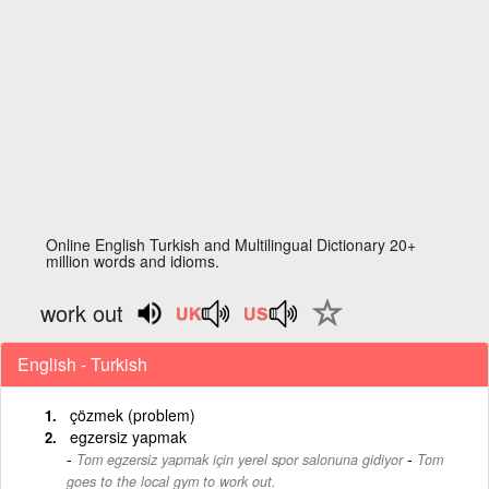
Online English Turkish and Multilingual Dictionary 20+
million words and idioms.
work out
English - Turkish
çözmek (problem)
egzersiz yapmak
-
Tom egzersiz yapmak için yerel spor salonuna gidiyor
Tom
goes to the local gym to work out.