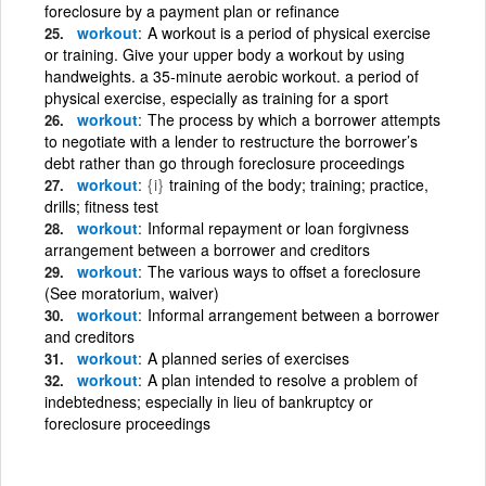
foreclosure by a payment plan or refinance
workout
A workout is a period of physical exercise
or training. Give your upper body a workout by using
handweights. a 35-minute aerobic workout. a period of
physical exercise, especially as training for a sport
workout
The process by which a borrower attempts
to negotiate with a lender to restructure the borrower’s
debt rather than go through foreclosure proceedings
workout
{i}
training of the body; training; practice,
drills; fitness test
workout
Informal repayment or loan forgivness
arrangement between a borrower and creditors
workout
The various ways to offset a foreclosure
(See moratorium, waiver)
workout
Informal arrangement between a borrower
and creditors
workout
A planned series of exercises
workout
A plan intended to resolve a problem of
indebtedness; especially in lieu of bankruptcy or
foreclosure proceedings